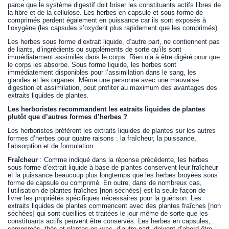
parce que le système digestif doit briser les constituants actifs libres de
la fibre et de la cellulose. Les herbes en capsule et sous forme de
comprimés perdent également en puissance car ils sont exposés à
l’oxygène (les capsules s’oxydent plus rapidement que les comprimés).
Les herbes sous forme d’extrait liquide, d’autre part, ne contiennent pas
de liants, d’ingrédients ou suppléments de sorte qu’ils sont
immédiatement assimilés dans le corps. Rien n’a à être digéré pour que
le corps les absorbe. Sous forme liquide, les herbes sont
immédiatement disponibles pour l’assimilation dans le sang, les
glandes et les organes. Même une personne avec une mauvaise
digestion et assimilation, peut profiter au maximum des avantages des
extraits liquides de plantes.
Les herboristes recommandent les extraits liquides de plantes
plutôt que d’autres formes d’herbes ?
Les herboristes préfèrent les extraits liquides de plantes sur les autres
formes d’herbes pour quatre raisons : la fraîcheur, la puissance,
l’absorption et de formulation.
Fraîcheur
: Comme indiqué dans la réponse précédente, les herbes
sous forme d’extrait liquide à base de plantes conservent leur fraîcheur
et la puissance beaucoup plus longtemps que les herbes broyées sous
forme de capsule ou comprimé. En outre, dans de nombreux cas,
l’utilisation de plantes fraîches [non séchées] est la seule façon de
livrer les propriétés spécifiques nécessaires pour la guérison. Les
extraits liquides de plantes commencent avec des plantes fraîches [non
séchées] qui sont cueillies et traitées le jour même de sorte que les
constituants actifs peuvent être conservés. Les herbes en capsules,
comprimés, thés et plantes en vrac, d’autre part, doivent d’abord être