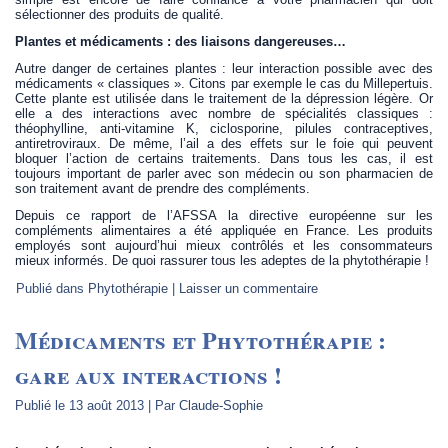
sélectionner des produits de qualité.
Plantes et médicaments : des liaisons dangereuses…
Autre danger de certaines plantes : leur interaction possible avec des
médicaments « classiques ». Citons par exemple le cas du Millepertuis.
Cette plante est utilisée dans le traitement de la dépression légère. Or
elle a des interactions avec nombre de spécialités classiques :
théophylline, anti-vitamine K, ciclosporine, pilules contraceptives,
antiretroviraux. De même, l’ail a des effets sur le foie qui peuvent
bloquer l’action de certains traitements. Dans tous les cas, il est
toujours important de parler avec son médecin ou son pharmacien de
son traitement avant de prendre des compléments.
Depuis ce rapport de l’AFSSA la directive européenne sur les
compléments alimentaires a été appliquée en France. Les produits
employés sont aujourd’hui mieux contrôlés et les consommateurs
mieux informés. De quoi rassurer tous les adeptes de la phytothérapie !
Publié dans
Phytothérapie
|
Laisser un commentaire
Médicaments et Phytothérapie :
gare aux interactions !
Publié le
13 août 2013
|
Par
Claude-Sophie