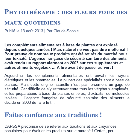
Phytothérapie : des fleurs pour des
maux quotidiens
Publié le
13 août 2013
|
Par
Claude-Sophie
Les compléments alimentaires à base de plantes ont explosé
depuis quelques années ! Mais naturel ne veut pas dire inoffensif !
Pour preuve de nombreux produits ont été retirés du marché pour
leur toxicité. L’agence française de sécurité sanitaire des aliments
avait rendu un rapport alarmant en 2003 sur ces suppléments et
autres aliments végétaux … A lire avant de passer au vert !
Aujourd’hui les compléments alimentaires ont envahi les rayons
diététiques et les pharmacies. La plupart des spécialités sont à base de
plantes. Mais cette origine naturelle n’est pas forcément un gage de
sécurité. Car difficile de s’y retrouver entre tous les végétaux employés,
et les préparations à base de plantes entières, d’extraits, de molécules
isolées… L’agence française de sécurité sanitaire des aliments a
décidé en 2003 de faire le tri.
Faites confiance aux traditions !
L’AFSSA préconise de se référer aux traditions et aux croyances
populaires pour évaluer les produits sur le marché ! Certes, peu