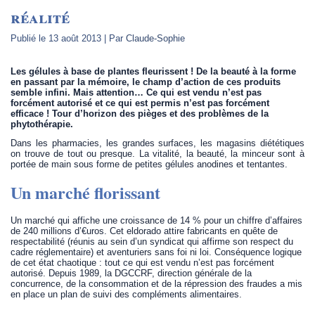
réalité
Publié le
13 août 2013
|
Par
Claude-Sophie
Les gélules à base de plantes fleurissent ! De la beauté à la forme
en passant par la mémoire, le champ d’action de ces produits
semble infini. Mais attention… Ce qui est vendu n’est pas
forcément autorisé et ce qui est permis n’est pas forcément
efficace ! Tour d’horizon des pièges et des problèmes de la
phytothérapie.
Dans les pharmacies, les grandes surfaces, les magasins diététiques
on trouve de tout ou presque. La vitalité, la beauté, la minceur sont à
portée de main sous forme de petites gélules anodines et tentantes.
Un marché florissant
Un marché qui affiche une croissance de 14 % pour un chiffre d’affaires
de 240 millions d’€uros. Cet eldorado attire fabricants en quête de
respectabilité (réunis au sein d’un syndicat qui affirme son respect du
cadre réglementaire) et aventuriers sans foi ni loi. Conséquence logique
de cet état chaotique : tout ce qui est vendu n’est pas forcément
autorisé. Depuis 1989, la DGCCRF, direction générale de la
concurrence, de la consommation et de la répression des fraudes a mis
en place un plan de suivi des compléments alimentaires.