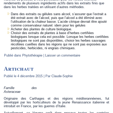
rendements de plusieurs ingrédients actifs dans les extraits finis que
dans les herbes traitées en utilisant d’autres méthodes.
Dans des extraits ou gélules sans alcool, s’assurer que l’extrait a
été extrait avec de l’alcool, puis que l’alcool a été éliminé avec
l’utilisation de la chaleur basse. L’acide citrique devrait être ajouté
comme conservateur naturel. idem pour les gelules
Acheter des plantes de culture biologique.
Choisir des extraits de plantes à base d’herbes certifiées
biologiques lorsque cela est possible. Lorsque les herbes certifiées
biologiques ne sont pas disponibles, choisir les herbes sauvages
récoltées cueillies dans les régions qui ne sont pas exposées aux
pesticides, herbicides, ni engrais chimiques.
Publié dans
Phytothérapie
|
Laisser un commentaire
Artichaut
Publié le
4 décembre 2015
|
Par
Claude-Sophie
Famille des
Asteraceae
Originaire des Carthages et des régions méditerannéenes, fut
développé par les horticulteurs de la jeune Renaissance italienne et
introduit en France, par les guerres d’Italie.
Actuellement, ce légume croît dans presque toutes les contrées