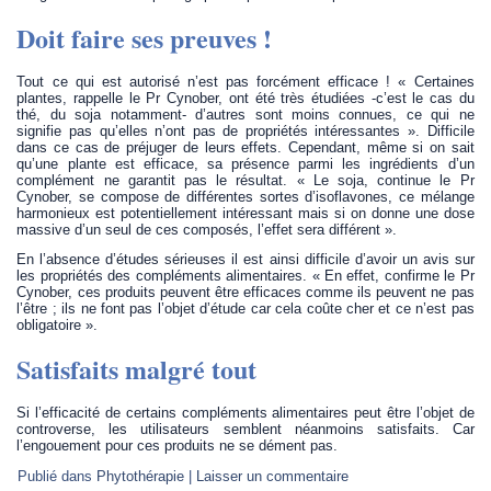
Doit faire ses preuves !
Tout ce qui est autorisé n’est pas forcément efficace ! « Certaines
plantes, rappelle le Pr Cynober, ont été très étudiées -c’est le cas du
thé, du soja notamment- d’autres sont moins connues, ce qui ne
signifie pas qu’elles n’ont pas de propriétés intéressantes ». Difficile
dans ce cas de préjuger de leurs effets. Cependant, même si on sait
qu’une plante est efficace, sa présence parmi les ingrédients d’un
complément ne garantit pas le résultat. « Le soja, continue le Pr
Cynober, se compose de différentes sortes d’isoflavones, ce mélange
harmonieux est potentiellement intéressant mais si on donne une dose
massive d’un seul de ces composés, l’effet sera différent ».
En l’absence d’études sérieuses il est ainsi difficile d’avoir un avis sur
les propriétés des compléments alimentaires. « En effet, confirme le Pr
Cynober, ces produits peuvent être efficaces comme ils peuvent ne pas
l’être ; ils ne font pas l’objet d’étude car cela coûte cher et ce n’est pas
obligatoire ».
Satisfaits malgré tout
Si l’efficacité de certains compléments alimentaires peut être l’objet de
controverse, les utilisateurs semblent néanmoins satisfaits. Car
l’engouement pour ces produits ne se dément pas.
Publié dans
Phytothérapie
|
Laisser un commentaire