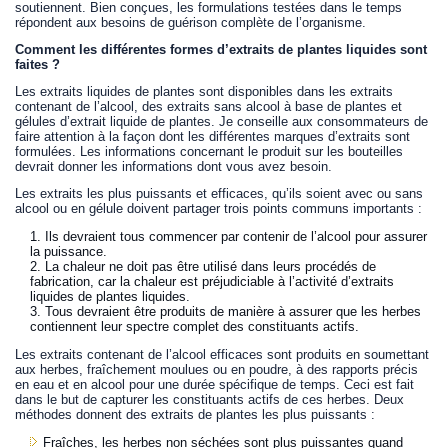
soutiennent. Bien conçues, les formulations testées dans le temps
répondent aux besoins de guérison complète de l’organisme.
Comment les différentes formes d’extraits de plantes liquides sont
faites ?
Les extraits liquides de plantes sont disponibles dans les extraits
contenant de l’alcool, des extraits sans alcool à base de plantes et
gélules d’extrait liquide de plantes. Je conseille aux consommateurs de
faire attention à la façon dont les différentes marques d’extraits sont
formulées. Les informations concernant le produit sur les bouteilles
devrait donner les informations dont vous avez besoin.
Les extraits les plus puissants et efficaces, qu’ils soient avec ou sans
alcool ou en gélule doivent partager trois points communs importants :
Ils devraient tous commencer par contenir de l’alcool pour assurer
la puissance.
La chaleur ne doit pas être utilisé dans leurs procédés de
fabrication, car la chaleur est préjudiciable à l’activité d’extraits
liquides de plantes liquides.
Tous devraient être produits de manière à assurer que les herbes
contiennent leur spectre complet des constituants actifs.
Les extraits contenant de l’alcool efficaces sont produits en soumettant
aux herbes, fraîchement moulues ou en poudre, à des rapports précis
en eau et en alcool pour une durée spécifique de temps. Ceci est fait
dans le but de capturer les constituants actifs de ces herbes. Deux
méthodes donnent des extraits de plantes les plus puissants :
Fraîches, les herbes non séchées sont plus puissantes quand