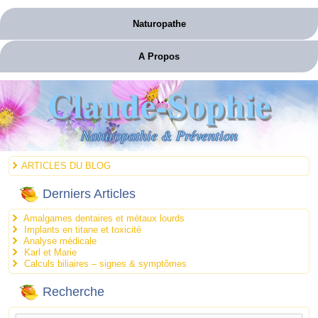
Naturopathe
A Propos
Claude-Sophie
Naturopathie & Prévention
ARTICLES DU BLOG
Derniers Articles
Amalgames dentaires et métaux lourds
Implants en titane et toxicité
Analyse médicale
Karl et Marie
Calculs biliaires – signes & symptômes
Recherche