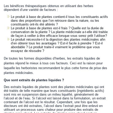
Les bénéfices thérapeutiques obtenus en utilisant des herbes
dépendent d’une variété de facteurs :
Le produit à base de plantes contient-il tous les constituants actifs
dans des proportions que l’on retrouve dans la nature, ou les
constituants ont-ils été altérés ?
Le produit à base de plantes est-il frais ? Quelle est la durée de
conservation de la plante ? La plante médicinale a-t-elle été traitée
de façon à veiller à être efficace lorsque vous serez prêt l’utiliser?
Le produit nécessite-t-il la digestion des plantes médicinales afin
d’en obtenir tous les avantages ? Est-il facile à prendre ? Est-il
abordable ? Le produit traite-il vraiment le problème que vous
essayez de résoudre ?
De toutes les formes disponibles d’herbes, les extraits liquides de
plantes
répond le mieux
à tous ces facteurs
. Ceci est la raison pour
laquelle les herboristes recommandent le plus cette forme de prise des
plantes médicinales.
Que sont extraits de plantes liquides ?
Des extraits liquides de plantes sont des plantes médicinales qui ont
été traités de telle manière que leurs constituants (ingrédients actifs)
sont mis en suspension dans un milieu liquéfié, généralement de
l’alcool et de l’eau. Si l’alcool est laissé dans la formulation, un extrait
contenant de l’alcool est le résultat. Cependant, une fois que les
électeurs ont été extraites, l’alcool dans l’extrait peut être enlevé en
utilisant un processus sans chaleur pour produire des extraits de