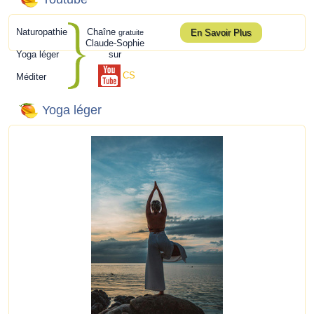
Naturopathie
Chaîne
En Savoir Plus
gratuite
Claude-Sophie
Yoga léger
sur
CS
Méditer
Yoga léger