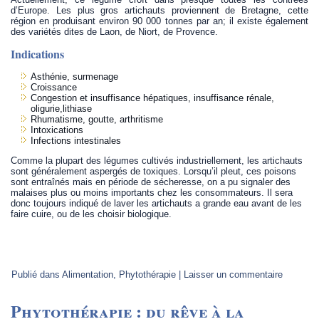
d’Europe. Les plus gros artichauts proviennent de Bretagne, cette
région en produisant environ 90 000 tonnes par an; il existe également
des variétés dites de Laon, de Niort, de Provence.
Indications
Asthénie, surmenage
Croissance
Congestion et insuffisance hépatiques, insuffisance rénale,
oligurie,lithiase
Rhumatisme, goutte, arthritisme
Intoxications
Infections intestinales
Comme la plupart des légumes cultivés industriellement, les artichauts
sont généralement aspergés de toxiques. Lorsqu’il pleut, ces poisons
sont entraînés mais en période de sécheresse, on a pu signaler des
malaises plus ou moins importants chez les consommateurs. Il sera
donc toujours indiqué de laver les artichauts a grande eau avant de les
faire cuire, ou de les choisir biologique.
Publié dans
Alimentation
,
Phytothérapie
|
Laisser un commentaire
Phytothérapie : du rêve à la