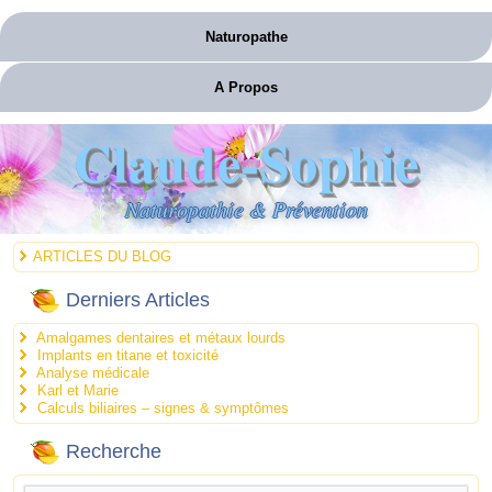
Naturopathe
A Propos
Claude-Sophie
Naturopathie & Prévention
ARTICLES DU BLOG
Derniers Articles
Amalgames dentaires et métaux lourds
Implants en titane et toxicité
Analyse médicale
Karl et Marie
Calculs biliaires – signes & symptômes
Recherche