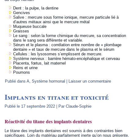
Dent : la pulpe, la dentine
Gencives
Salive : mercure sous forme ionique, mercure particule lié à
d’autres métaux ainsi que le mercure métal
Muqueuse buccale
Graisses
Le sang : selon la forme chimique du mercure, sa concentration
dans le sang sera différente et variable.
Sérum et le plasma : corrélation entre nombre de « plombage
dentaire » et taux de mercure dans le plasma et le sérum
Cellules : les lysosomes s’emplissent de mercure.
Système nerveux : barrière hémato-encéphalique et cerveau
Placenta, fœtus, lait maternel
Reins et urine
Poumons
Publié dans
A
,
Système hormonal
|
Laisser un commentaire
Implants en titane et toxicité
Publié le
17 septembre 2022
|
Par
Claude-Sophie
Réactivité du titane des implants dentaires
Le titane des implants dentaires est soumis à des contraintes bien
spécifiques. Loin du matériau parfaitement inerte qu’on nous présente,