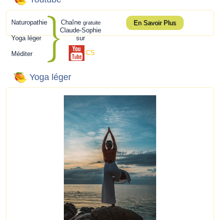
Naturopathie
Chaîne
En Savoir Plus
gratuite
Claude-Sophie
Yoga léger
sur
CS
Méditer
Yoga léger