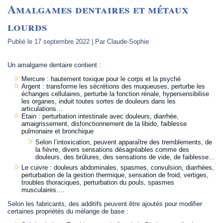
Amalgames dentaires et métaux
lourds
Publié le
17 septembre 2022
|
Par
Claude-Sophie
Un amalgame dentaire contient :
Mercure : hautement toxique pour le corps et la psyché
Argent : transforme les sécrétions des muqueuses, perturbe les
échanges cellulaires, perturbe la fonction rénale, hypersensibilise
les organes, induit toutes sortes de douleurs dans les
articulations…
Etain : perturbation intestinale avec douleurs, diarrhée,
amaigrissement, disfonctionnement de la libido, faiblesse
pulmonaire et bronchique
Selon l’intoxication, peuvent apparaître des tremblements, de
la fièvre, divers sensations désagréables comme des
douleurs, des brûlures, des sensations de vide, de faiblesse…
Le cuivre : douleurs abdominales, spasmes, convulsion, diarrhées,
perturbation de la gestion thermique, sensation de froid, vertiges,
troubles thoraciques, perturbation du pouls, spasmes
musculaires….
Selon les fabricants, des additifs peuvent être ajoutés pour modifier
certaines propriétés du mélange de base :