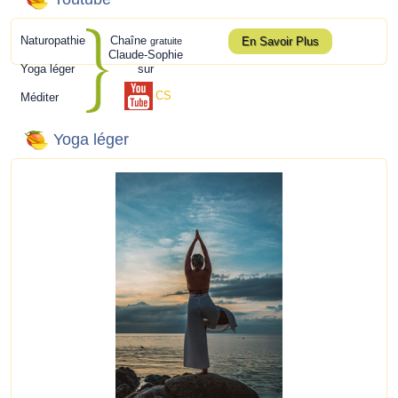
Naturopathie
Chaîne
En Savoir Plus
gratuite
Claude-Sophie
Yoga léger
sur
CS
Méditer
Yoga léger