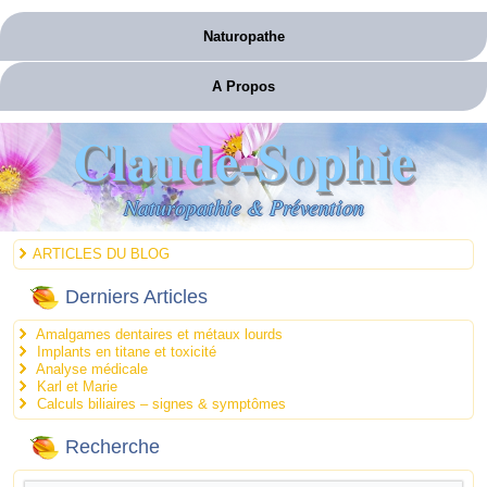
Naturopathe
A Propos
Claude-Sophie
Naturopathie & Prévention
ARTICLES DU BLOG
Derniers Articles
Amalgames dentaires et métaux lourds
Implants en titane et toxicité
Analyse médicale
Karl et Marie
Calculs biliaires – signes & symptômes
Recherche