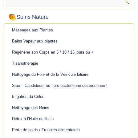
Soins Nature
Massages aux Plantes
Bains Vapeur aux plantes
Régénérer son Corps en 5 / 10 / 15 jours ou +
Tisanothérapie
Nettoyage du Foie et de la Vésicule biliaire
Sibo – Candidose, ou flore bactérienne désordonnée !
Irrigation du Côlon
Nettoyage des Reins
Détox à l’Huile de Ricin
Perte de poids / Troubles alimentaires