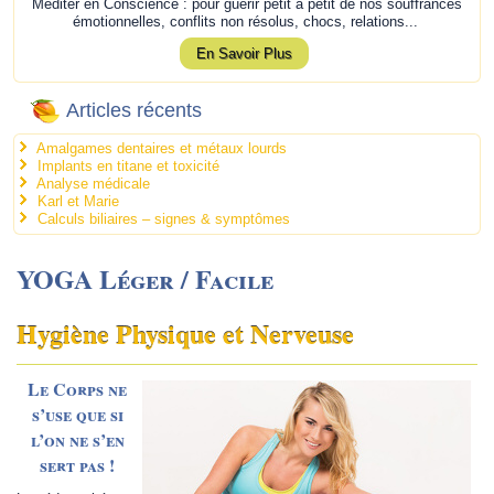
Méditer en Conscience : pour guérir petit à petit de nos souffrances
émotionnelles, conflits non résolus, chocs, relations...
En Savoir Plus
Articles récents
Amalgames dentaires et métaux lourds
Implants en titane et toxicité
Analyse médicale
Karl et Marie
Calculs biliaires – signes & symptômes
YOGA Léger / Facile
Hygiène Physique et Nerveuse
Le Corps ne
s’use que si
l’on ne s’en
sert pas
!