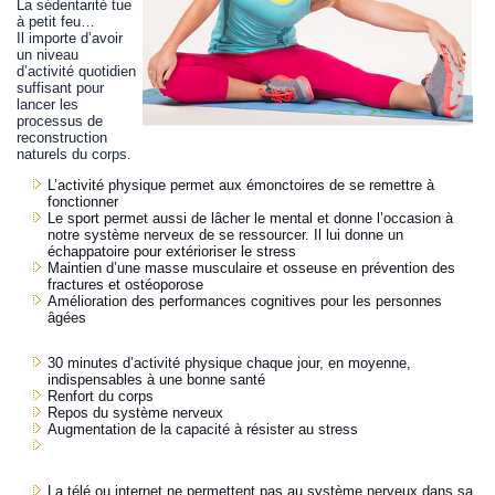
La sédentarité tue
à petit feu…
Il importe d’avoir
un niveau
d’activité quotidien
suffisant pour
lancer les
processus de
reconstruction
naturels du corps.
L’activité physique permet aux émonctoires de se remettre à
fonctionner
Le sport permet aussi de lâcher le mental et donne l’occasion à
notre système nerveux de se ressourcer. Il lui donne un
échappatoire pour extérioriser le stress
Maintien d’une masse musculaire et osseuse en prévention des
fractures et ostéoporose
Amélioration des performances cognitives pour les personnes
âgées
30 minutes d’activité physique chaque jour, en moyenne,
indispensables à une bonne santé
Renfort du corps
Repos du système nerveux
Augmentation de la capacité à résister au stress
La télé ou internet ne permettent pas au système nerveux dans sa