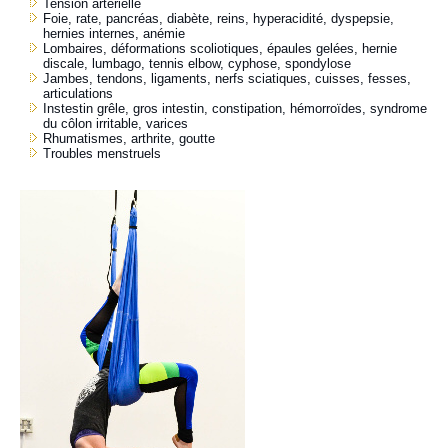
Tension artérielle
Foie, rate, pancréas, diabète, reins, hyperacidité, dyspepsie,
hernies internes, anémie
Lombaires, déformations scoliotiques, épaules gelées, hernie
discale, lumbago, tennis elbow, cyphose, spondylose
Jambes, tendons, ligaments, nerfs sciatiques, cuisses, fesses,
articulations
Instestin grêle, gros intestin, constipation, hémorroïdes, syndrome
du côlon irritable, varices
Rhumatismes, arthrite, goutte
Troubles menstruels