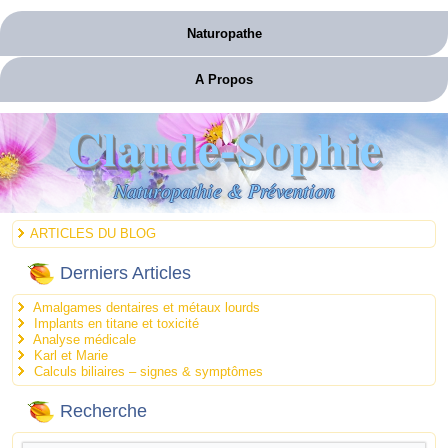
Naturopathe
A Propos
Claude-Sophie
Naturopathie & Prévention
ARTICLES DU BLOG
Derniers Articles
Amalgames dentaires et métaux lourds
Implants en titane et toxicité
Analyse médicale
Karl et Marie
Calculs biliaires – signes & symptômes
Recherche