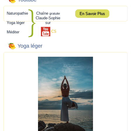
Naturopathie
Chaîne
En Savoir Plus
gratuite
Claude-Sophie
Yoga léger
sur
CS
Méditer
Yoga léger