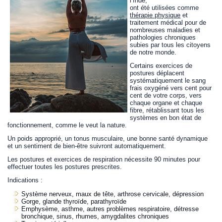
l’Inde,
ont été utilisées comme
thérapie physique
et
traitement médical pour de
nombreuses maladies et
pathologies chroniques
subies par tous les citoyens
de notre monde.
Certains exercices de
postures déplacent
systématiquement le sang
frais oxygéné vers cent pour
cent de votre corps, vers
chaque organe et chaque
fibre, rétablissant tous les
systèmes en bon état de
fonctionnement, comme le veut la nature.
Un poids approprié, un tonus musculaire, une bonne santé dynamique
et un sentiment de bien-être suivront automatiquement.
Les postures et exercices de respiration nécessite 90 minutes pour
effectuer toutes les postures prescrites.
Indications :
Système nerveux, maux de tête, arthrose cervicale, dépression
Gorge, glande thyroïde, parathyroïde
Emphysème, asthme, autres problèmes respiratoire, détresse
bronchique, sinus, rhumes, amygdalites chroniques