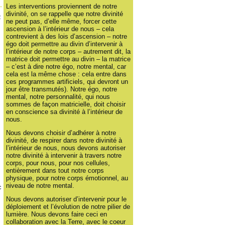
Les interventions proviennent de notre
divinité, on se rappelle que notre divinité
z
ne peut pas, d’elle même, forcer cette
ascension à l’intérieur de nous – cela
contrevient à des lois d’ascension – notre
égo doit permettre au divin d’intervenir à
l’intérieur de notre corps – autrement dit, la
matrice doit permettre au divin – la matrice
– c’est à dire notre égo, notre mental, car
cela est la même chose : cela entre dans
ces programmes artificiels, qui devront un
jour être transmutés). Notre égo, notre
mental, notre personnalité, qui nous
sommes de façon matricielle, doit choisir
en conscience sa divinité à l’intérieur de
nous.
Nous devons choisir d’adhérer à notre
divinité, de respirer dans notre divinité à
l’intérieur de nous, nous devons autoriser
notre divinité à intervenir à travers notre
corps, pour nous, pour nos cellules,
entièrement dans tout notre corps
physique, pour notre corps émotionnel, au
niveau de notre mental.
c
Nous devons autoriser d’intervenir pour le
déploiement et l’évolution de notre pilier de
lumière. Nous devons faire ceci en
collaboration avec la Terre, avec le coeur