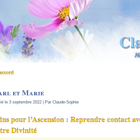
Cl
N
accord
arl et Marie
ié le
3 septembre 2022
|
Par
Claude-Sophie
ins pour l’Ascension : Reprendre contact av
tre Divinité