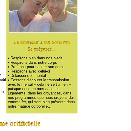
Se connecter à son Soi Divin
Se préparer…
•
Respirons bien dans nos pieds
•
Respirons dans notre corps
•
Profitons pour habiter son corps
•
Respirons avec celui-ci
n.
•
Délaissons le mental
etit
•
Cessons d’écouter la transmission
avec le mental – cela ne sert à rien –
puisque nous entrons dans les
re,
jugements, dans les croyances, dans
nos programmes que nous croyons dur
comme fer, qui sont bien présents dans
notre matrice corporelle…
e artificielle