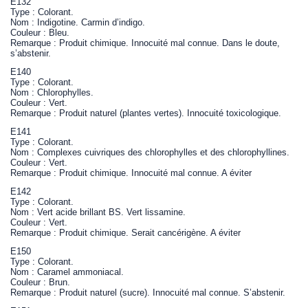
E132
Type : Colorant.
Nom : Indigotine. Carmin d’indigo.
Couleur : Bleu.
Remarque : Produit chimique. Innocuité mal connue. Dans le doute,
s’abstenir.
E140
Type : Colorant.
Nom : Chlorophylles.
Couleur : Vert.
Remarque : Produit naturel (plantes vertes). Innocuité toxicologique.
E141
Type : Colorant.
Nom : Complexes cuivriques des chlorophylles et des chlorophyllines.
Couleur : Vert.
Remarque : Produit chimique. Innocuité mal connue. A éviter
E142
Type : Colorant.
Nom : Vert acide brillant BS. Vert lissamine.
Couleur : Vert.
Remarque : Produit chimique. Serait cancérigène. A éviter
E150
Type : Colorant.
Nom : Caramel ammoniacal.
Couleur : Brun.
Remarque : Produit naturel (sucre). Innocuité mal connue. S’abstenir.