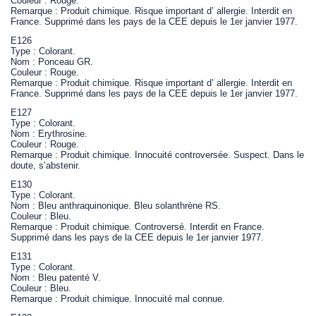
Couleur : Rouge.
Remarque : Produit chimique. Risque important d’ allergie. Interdit en
France. Supprimé dans les pays de la CEE depuis le 1er janvier 1977.
E126
Type : Colorant.
Nom : Ponceau GR.
Couleur : Rouge.
Remarque : Produit chimique. Risque important d’ allergie. Interdit en
France. Supprimé dans les pays de la CEE depuis le 1er janvier 1977.
E127
Type : Colorant.
Nom : Erythrosine.
Couleur : Rouge.
Remarque : Produit chimique. Innocuité controversée. Suspect. Dans le
doute, s’abstenir.
E130
Type : Colorant.
Nom : Bleu anthraquinonique. Bleu solanthrène RS.
Couleur : Bleu.
Remarque : Produit chimique. Controversé. Interdit en France.
Supprimé dans les pays de la CEE depuis le 1er janvier 1977.
E131
Type : Colorant.
Nom : Bleu patenté V.
Couleur : Bleu.
Remarque : Produit chimique. Innocuité mal connue.