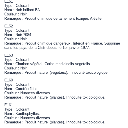
E151
Type : Colorant.
Nom : Noir brillant BN.
Couleur : Noir.
Remarque : Produit chimique certainement toxique. A éviter
E152
Type : Colorant.
Nom : Noir 7984.
Couleur : Noir.
Remarque : Produit chimique dangereux. Interdit en France. Supprimé
dans les pays de la CEE depuis le 1er janvier 1977.
E153
Type : Colorant.
Nom : Charbon végétal. Carbo medicinalis vegetalis.
Couleur : Noir.
Remarque : Produit naturel (végétaux). Innocuité toxicologique.
E160
Type : Colorant.
Nom : Caroténoïdes.
Couleur : Nuances diverses.
Remarque : Produit naturel (plantes). Innocuité toxicologique.
E161
Type : Colorant.
Nom : Xanthophylles.
Couleur : Nuances diverses.
Remarque : Produit naturel (plantes). Innocuité toxicologique.