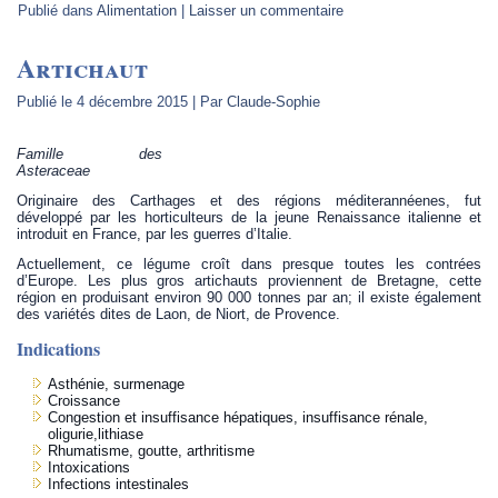
Publié dans
Alimentation
|
Laisser un commentaire
Artichaut
Publié le
4 décembre 2015
|
Par
Claude-Sophie
Famille des
Asteraceae
Originaire des Carthages et des régions méditerannéenes, fut
développé par les horticulteurs de la jeune Renaissance italienne et
introduit en France, par les guerres d’Italie.
Actuellement, ce légume croît dans presque toutes les contrées
d’Europe. Les plus gros artichauts proviennent de Bretagne, cette
région en produisant environ 90 000 tonnes par an; il existe également
des variétés dites de Laon, de Niort, de Provence.
Indications
Asthénie, surmenage
Croissance
Congestion et insuffisance hépatiques, insuffisance rénale,
oligurie,lithiase
Rhumatisme, goutte, arthritisme
Intoxications
Infections intestinales