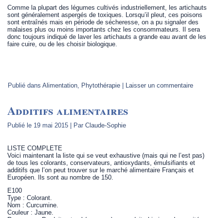
Comme la plupart des légumes cultivés industriellement, les artichauts
sont généralement aspergés de toxiques. Lorsqu’il pleut, ces poisons
sont entraînés mais en période de sécheresse, on a pu signaler des
malaises plus ou moins importants chez les consommateurs. Il sera
donc toujours indiqué de laver les artichauts a grande eau avant de les
faire cuire, ou de les choisir biologique.
Publié dans
Alimentation
,
Phytothérapie
|
Laisser un commentaire
Additifs alimentaires
Publié le
19 mai 2015
|
Par
Claude-Sophie
LISTE COMPLETE
Voici maintenant la liste qui se veut exhaustive (mais qui ne l’est pas)
de tous les colorants, conservateurs, antioxydants, émulsifiants et
additifs que l’on peut trouver sur le marché alimentaire Français et
Européen. Ils sont au nombre de 150.
E100
Type : Colorant.
Nom : Curcumine.
Couleur : Jaune.