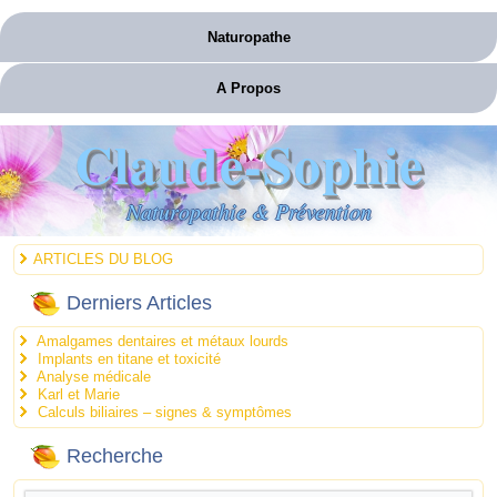
Naturopathe
A Propos
Claude-Sophie
Naturopathie & Prévention
ARTICLES DU BLOG
Derniers Articles
Amalgames dentaires et métaux lourds
Implants en titane et toxicité
Analyse médicale
Karl et Marie
Calculs biliaires – signes & symptômes
Recherche