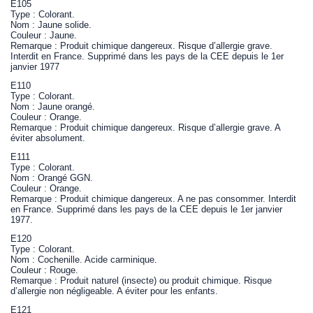
E105
Type : Colorant.
Nom : Jaune solide.
Couleur : Jaune.
Remarque : Produit chimique dangereux. Risque d’allergie grave.
Interdit en France. Supprimé dans les pays de la CEE depuis le 1er
janvier 1977
E110
Type : Colorant.
Nom : Jaune orangé.
Couleur : Orange.
Remarque : Produit chimique dangereux. Risque d’allergie grave. A
éviter absolument.
E111
Type : Colorant.
Nom : Orangé GGN.
Couleur : Orange.
Remarque : Produit chimique dangereux. A ne pas consommer. Interdit
en France. Supprimé dans les pays de la CEE depuis le 1er janvier
1977.
E120
Type : Colorant.
Nom : Cochenille. Acide carminique.
Couleur : Rouge.
Remarque : Produit naturel (insecte) ou produit chimique. Risque
d’allergie non négligeable. A éviter pour les enfants.
E121