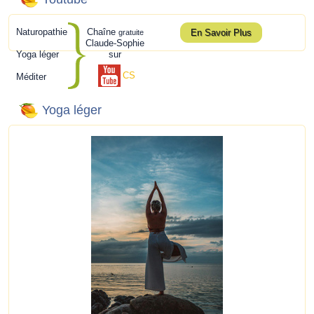
Naturopathie
Chaîne
En Savoir Plus
gratuite
Claude-Sophie
Yoga léger
sur
CS
Méditer
Yoga léger