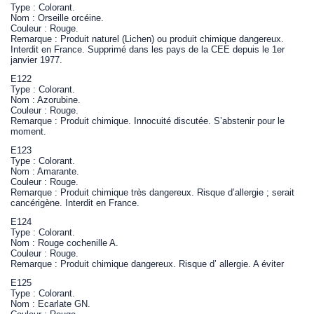
Type : Colorant.
Nom : Orseille orcéine.
Couleur : Rouge.
Remarque : Produit naturel (Lichen) ou produit chimique dangereux.
Interdit en France. Supprimé dans les pays de la CEE depuis le 1er
janvier 1977.
E122
Type : Colorant.
Nom : Azorubine.
Couleur : Rouge.
Remarque : Produit chimique. Innocuité discutée. S’abstenir pour le
moment.
E123
Type : Colorant.
Nom : Amarante.
Couleur : Rouge.
Remarque : Produit chimique très dangereux. Risque d’allergie ; serait
cancérigène. Interdit en France.
E124
Type : Colorant.
Nom : Rouge cochenille A.
Couleur : Rouge.
Remarque : Produit chimique dangereux. Risque d’ allergie. A éviter
E125
Type : Colorant.
Nom : Ecarlate GN.