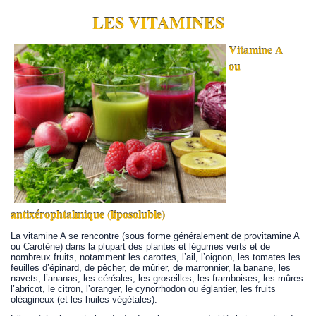
LES VITAMINES
Vitamine A
ou
antixérophtalmique (liposoluble)
La vitamine A se rencontre (sous forme généralement de provitamine A
ou Carotène) dans la plupart des plantes et légumes verts et de
nombreux fruits, notamment les carottes, l’ail, l’oignon, les tomates les
feuilles d’épinard, de pêcher, de mûrier, de marronnier, la banane, les
navets, l’ananas, les céréales, les groseilles, les framboises, les mûres
l’abricot, le citron, l’oranger, le cynorrhodon ou églantier, les fruits
oléagineux (et les huiles végétales).