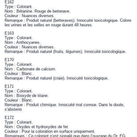
E162
Type : Colorant.
Nom : Bétanine. Rouge de betterave.
Couleur : Nuances diverses.
Remarque : Produit naturel (betteraves). Innocuité toxicologique. Colore
les urines et les selles en rouge durant 48 heures.
E163
Type : Colorant.
Nom : Anthocyanes.
Couleur : Nuances diverses.
Remarque : Produit naturel (fruits, légumes). Innocuité toxicologique.
E170
Type : Colorant.
Nom : Carbonate de calcium.
Couleur : Blanc.
Remarque : Produit naturel (craie). Innocuité toxicologique.
E171
Type : Colorant.
Nom : Bioxyde de titane.
Couleur : Blanc.
Remarque : Produit chimique. Innocuité mal connue. Dans le doute,
s’abstenir.
E172
Type : Colorant.
Nom : Oxydes et hydroxydes de fer.
Couleur : Pour la coloration en surface uniquement.
Remarques : Ce colorant n’est signalé que dans l’ouvrage du Dr. EG