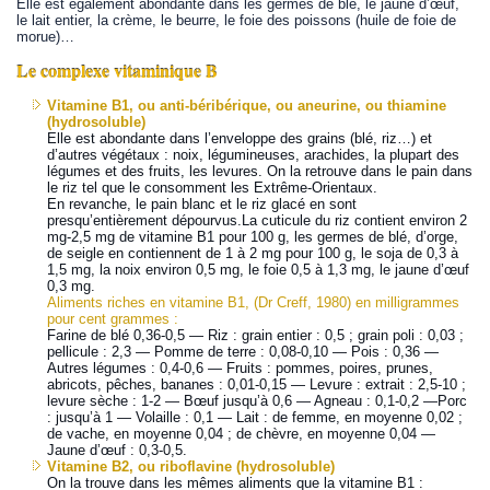
Elle est également abondante dans les germes de blé, le jaune d’œuf,
le lait entier, la crème, le beurre, le foie des poissons (huile de foie de
morue)…
Le complexe vitaminique B
Vitamine B1, ou anti-béribérique, ou aneurine, ou thiamine
(hydrosoluble)
Elle est abondante dans l’enveloppe des grains (blé, riz…) et
d’autres végétaux : noix, légumineuses, arachides, la plupart des
légumes et des fruits, les levures. On la retrouve dans le pain dans
le riz tel que le consomment les Extrême-Orientaux.
En revanche, le pain blanc et le riz glacé en sont
presqu’entièrement dépourvus.La cuticule du riz contient environ 2
mg-2,5 mg de vitamine B1 pour 100 g, les germes de blé, d’orge,
de seigle en contiennent de 1 à 2 mg pour 100 g, le soja de 0,3 à
1,5 mg, la noix environ 0,5 mg, le foie 0,5 à 1,3 mg, le jaune d’œuf
0,3 mg.
Aliments riches en vitamine B1, (Dr Creff, 1980) en milligrammes
pour cent grammes :
Farine de blé 0,36-0,5 — Riz : grain entier : 0,5 ; grain poli : 0,03 ;
pellicule : 2,3 — Pomme de terre : 0,08-0,10 — Pois : 0,36 —
Autres légumes : 0,4-0,6 — Fruits : pommes, poires, prunes,
abricots, pêches, bananes : 0,01-0,15 — Levure : extrait : 2,5-10 ;
levure sèche : 1-2 — Bœuf jusqu’à 0,6 — Agneau : 0,1-0,2 —Porc
: jusqu’à 1 — Volaille : 0,1 — Lait : de femme, en moyenne 0,02 ;
de vache, en moyenne 0,04 ; de chèvre, en moyenne 0,04 —
Jaune d’œuf : 0,3-0,5.
Vitamine B2, ou riboflavine (hydrosoluble)
On la trouve dans les mêmes aliments que la vitamine B1 :