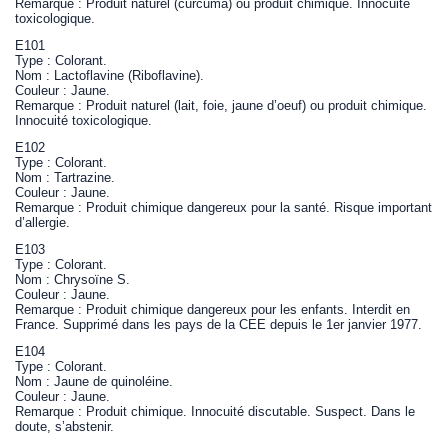
Remarque : Produit naturel (curcuma) ou produit chimique. Innocuité
toxicologique.
E101
Type : Colorant.
Nom : Lactoflavine (Riboflavine).
Couleur : Jaune.
Remarque : Produit naturel (lait, foie, jaune d’oeuf) ou produit chimique.
Innocuité toxicologique.
E102
Type : Colorant.
Nom : Tartrazine.
Couleur : Jaune.
Remarque : Produit chimique dangereux pour la santé. Risque important
d’allergie.
E103
Type : Colorant.
Nom : Chrysoïne S.
Couleur : Jaune.
Remarque : Produit chimique dangereux pour les enfants. Interdit en
France. Supprimé dans les pays de la CEE depuis le 1er janvier 1977.
E104
Type : Colorant.
Nom : Jaune de quinoléine.
Couleur : Jaune.
Remarque : Produit chimique. Innocuité discutable. Suspect. Dans le
doute, s’abstenir.