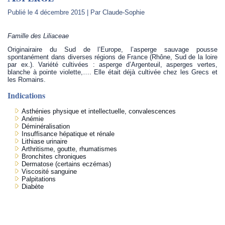
Publié le
4 décembre 2015
|
Par
Claude-Sophie
Famille des Liliaceae
Originairaire du Sud de l’Europe, l’asperge sauvage pousse
spontanément dans diverses régions de France (Rhône, Sud de la loire
par ex.). Variété cultivées : asperge d’Argenteuil, asperges vertes,
blanche à pointe violette,…. Elle était déjà cultivée chez les Grecs et
les Romains.
Indications
Asthénies physique et intellectuelle, convalescences
Anémie
Déminéralisation
Insuffisance hépatique et rénale
Lithiase urinaire
Arthritisme, goutte, rhumatismes
Bronchites chroniques
Dermatose (certains eczémas)
Viscosité sanguine
Palpitations
Diabète