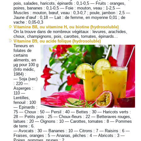
pois, salades, haricots, épinards : 0,1-0,5 — Fruits : oranges,
poires, bananes : 0,1-0,5 — Foie : mouton, veau : 1-2,5 —
Muscles : mouton, bœuf, veau : 0,3-0,7 ; poule, jambon : 2,5 —
Jaune d’œuf : 0,18 — Lait : de femme, en moyenne 0,01 ; de
vache : 0,05-0,3
Vitamine B8, ou vitamine H, ou biotine (hydrosoluble)
On la trouve dans de nombreux végétaux : levures, arachides,
choux, champignons, pois, carottes, tomates, épinards…
Vitamine B9, ou acide folique (hydrosoluble)
Teneurs en
folates de
certains
aliments, en
µg pour 100 g
(Info médic,
1984) :
— Soja (sec)
: 220 —
Asperges :
110 —
Lentilles,
fenouil : 100
— Epinards :
75 — Choux : 50 — Persil : 40 — Bettes : 30 — Haricots verts :
28 — Petits pois : 25 — Choux-fleurs : 22 — Betteraves rouges,
laitues : 20 — Oignons : 10 — Carottes, tomates : 8 — Pommes
de terre : 6.
— Avocats : 30 — Bananes : 10 — Citrons : 7 — Raisins : 6 —
Fraises, oranges : 5 — Ananas, pêches : 4 — Abricots : 3 —
Poires, pommes, prunes : 2.