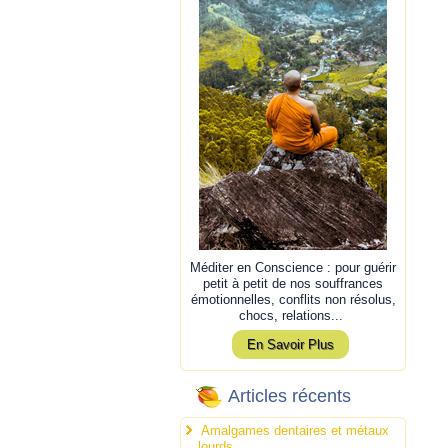
Méditer en Conscience : pour guérir
petit à petit de nos souffrances
émotionnelles, conflits non résolus,
chocs, relations...
En Savoir Plus
Articles récents
Amalgames dentaires et métaux
lourds