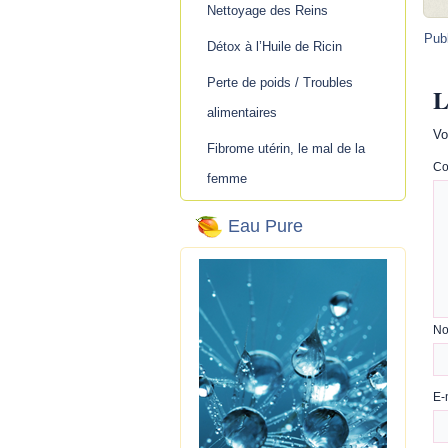
Nettoyage des Reins
Pub
Détox à l’Huile de Ricin
Perte de poids / Troubles
L
alimentaires
Vo
Fibrome utérin, le mal de la
Co
femme
Eau Pure
N
E-