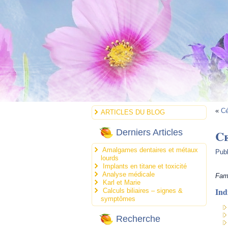
«
Cé
ARTICLES DU BLOG
Ce
Derniers Articles
Amalgames dentaires et métaux
Publ
lourds
Implants en titane et toxicité
Analyse médicale
Fami
Karl et Marie
Ind
Calculs biliaires – signes &
symptômes
Recherche