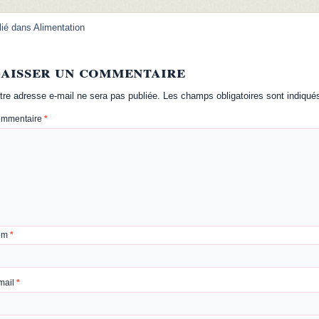
lié dans
Alimentation
aisser un commentaire
tre adresse e-mail ne sera pas publiée.
Les champs obligatoires sont indiqu
mmentaire
*
om
*
mail
*