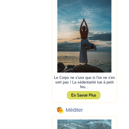
Le Corps ne s'use que si l'on ne s'en
sert pas ! La sédentarité tue à petit
feu...
En Savoir Plus
Méditer