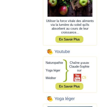
Utiliser la force vitale des aliments
via la lumière du soleil qu'ils
absorbent au cours de leur
croissance...
En Savoir Plus
Youtube
Naturopathie
Chaîne
gratuite
Claude-Sophie
Yoga léger
sur
CS
Méditer
En Savoir Plus
Yoga léger