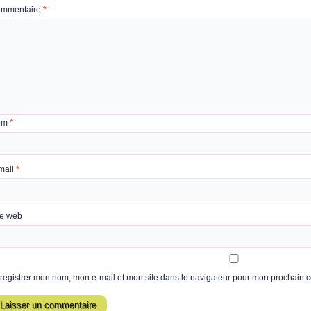
mmentaire
*
om
*
mail
*
te web
registrer mon nom, mon e-mail et mon site dans le navigateur pour mon prochain 