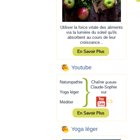
Utiliser la force vitale des aliments
via la lumière du soleil qu'ils
absorbent au cours de leur
croissance...
En Savoir Plus
Youtube
Naturopathie
Chaîne
gratuite
Claude-Sophie
Yoga léger
sur
CS
Méditer
En Savoir Plus
Yoga léger