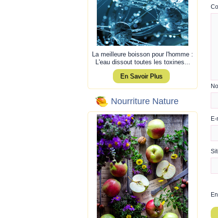
Co
La meilleure boisson pour l'homme :
L'eau dissout toutes les toxines...
En Savoir Plus
N
Nourriture Nature
E-
Si
En