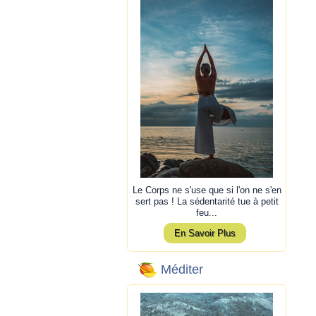
Le Corps ne s'use que si l'on ne s'en
sert pas ! La sédentarité tue à petit
feu...
En Savoir Plus
Méditer