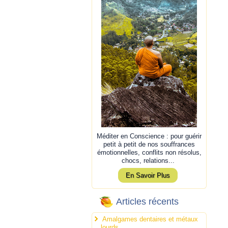
Méditer en Conscience : pour guérir
petit à petit de nos souffrances
émotionnelles, conflits non résolus,
chocs, relations...
En Savoir Plus
Articles récents
Amalgames dentaires et métaux
lourds