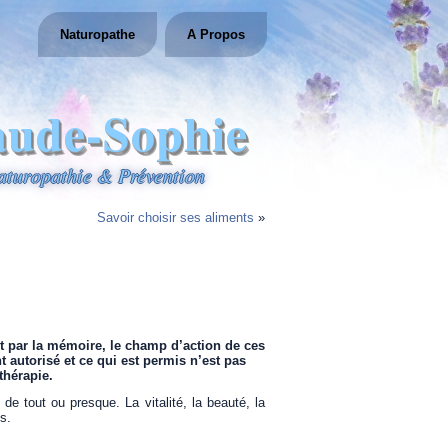
Naturopathe
A Propos
aude-Sophie
aturopathie & Prévention
Savoir choisir ses aliments
»
nt par la mémoire, le champ d’action de ces
 autorisé et ce qui est permis n’est pas
thérapie.
e tout ou presque. La vitalité, la beauté, la
s.