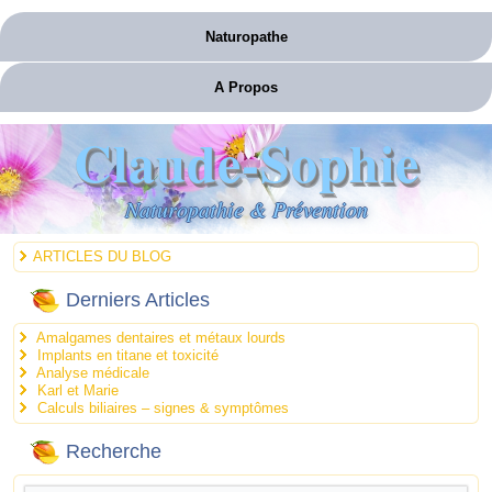
Naturopathe
A Propos
Claude-Sophie
Naturopathie & Prévention
ARTICLES DU BLOG
Derniers Articles
Amalgames dentaires et métaux lourds
Implants en titane et toxicité
Analyse médicale
Karl et Marie
Calculs biliaires – signes & symptômes
Recherche