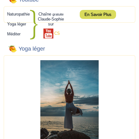
Naturopathie
Chaîne
En Savoir Plus
gratuite
Claude-Sophie
Yoga léger
sur
CS
Méditer
Yoga léger