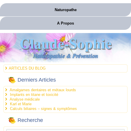
Naturopathe
A Propos
Claude-Sophie
Naturopathie & Prévention
ARTICLES DU BLOG
Derniers Articles
Amalgames dentaires et métaux lourds
Implants en titane et toxicité
Analyse médicale
Karl et Marie
Calculs biliaires – signes & symptômes
Recherche