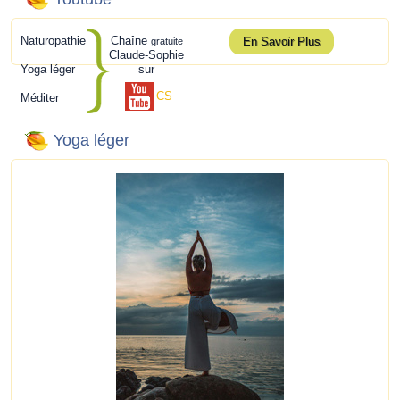
Naturopathie
Chaîne
En Savoir Plus
gratuite
Claude-Sophie
Yoga léger
sur
CS
Méditer
Yoga léger