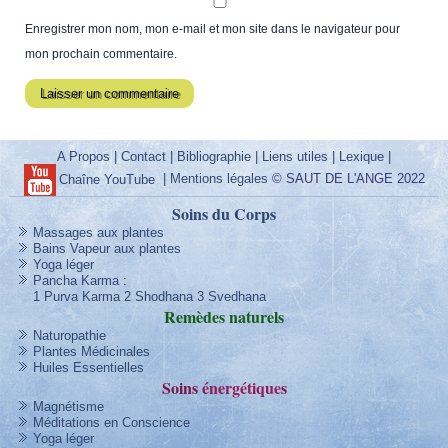
Enregistrer mon nom, mon e-mail et mon site dans le navigateur pour
mon prochain commentaire.
A Propos
|
Contact
|
Bibliographie
|
Liens utiles
|
Lexique
|
|
Mentions légales
© SAUT DE L'ANGE 2022
Chaîne YouTube
Soins du Corps
Massages aux plantes
Bains Vapeur aux plantes
Yoga léger
Pancha Karma
:
1 Purva Karma
2 Shodhana
3 Svedhana
Remèdes
naturels
Naturopathie
Plantes Médicinales
Huiles Essentielles
Soins
énergétique
s
Magnétisme
Méditations en Conscience
Yoga léger