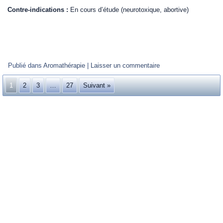
Contre-indications :
En cours d’étude (neurotoxique, abortive)
.
Publié dans
Aromathérapie
|
Laisser un commentaire
1
2
3
…
27
Suivant »