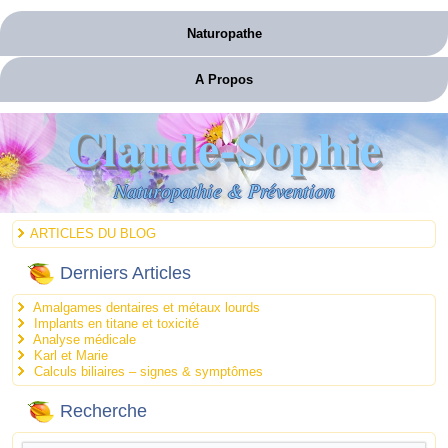
Naturopathe
A Propos
Claude-Sophie
Naturopathie & Prévention
ARTICLES DU BLOG
Derniers Articles
Amalgames dentaires et métaux lourds
Implants en titane et toxicité
Analyse médicale
Karl et Marie
Calculs biliaires – signes & symptômes
Recherche