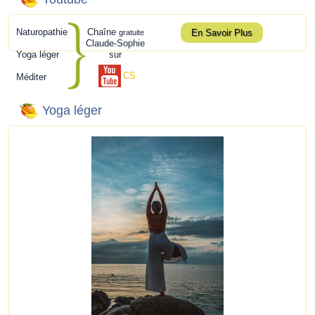
Naturopathie
Chaîne
En Savoir Plus
gratuite
Claude-Sophie
Yoga léger
sur
CS
Méditer
Yoga léger