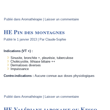
Publié dans
Aromathérapie
|
Laisser un commentaire
HE Pin des montagnes
Publié le
1 janvier 2013
|
Par
Claude-Sophie
Indications (VT +) :
Sinusite, bronchite +, pleurésie, tuberculose
Cholécystite, lithiase biliaire ++
Dermatoses diverses
Impuissance
Contre-indications :
Aucune connue aux doses physiologiques
Publié dans
Aromathérapie
|
Laisser un commentaire
HE Valériane japonaise ou Kesso