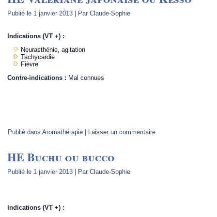
Publié le
1 janvier 2013
|
Par
Claude-Sophie
Indications (VT +) :
Neurasthénie, agitation
Tachycardie
Fièvre
Contre-indications :
Mal connues
.
Publié dans
Aromathérapie
|
Laisser un commentaire
HE Buchu ou bucco
Publié le
1 janvier 2013
|
Par
Claude-Sophie
.
Indications (VT +) :