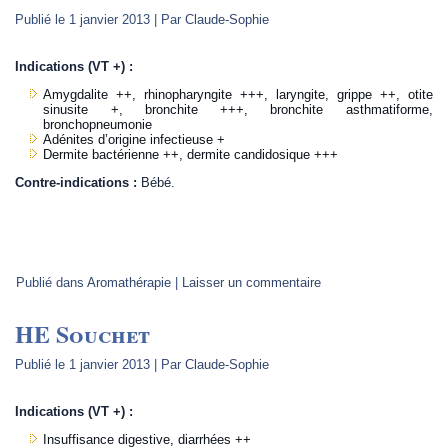
Publié le
1 janvier 2013
|
Par
Claude-Sophie
Indications (VT +) :
Amygdalite ++, rhinopharyngite +++, laryngite, grippe ++, otite
sinusite +, bronchite +++, bronchite asthmatiforme,
bronchopneumonie
Adénites d’origine infectieuse +
Dermite bactérienne ++, dermite candidosique +++
Contre-indications :
Bébé.
Publié dans
Aromathérapie
|
Laisser un commentaire
HE Souchet
Publié le
1 janvier 2013
|
Par
Claude-Sophie
Indications (VT +) :
Insuffisance digestive, diarrhées ++