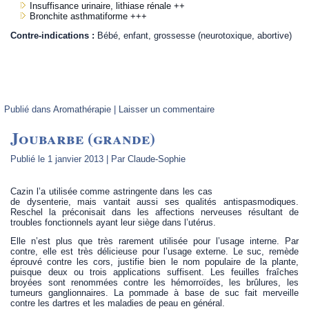
Insuffisance urinaire, lithiase rénale ++
Bronchite asthmatiforme +++
Contre-indications :
Bébé, enfant, grossesse (neurotoxique, abortive)
.
Publié dans
Aromathérapie
|
Laisser un commentaire
Joubarbe (grande)
Publié le
1 janvier 2013
|
Par
Claude-Sophie
Cazin l’a utilisée comme astringente dans les cas
de dysenterie, mais vantait aussi ses qualités antispasmodiques.
Reschel la préconisait dans les affections nerveuses résultant de
troubles fonctionnels ayant leur siège dans l’utérus.
Elle n’est plus que très rarement utilisée pour l’usage interne. Par
contre, elle est très délicieuse pour l’usage externe. Le suc, remède
éprouvé contre les cors, justifie bien le nom populaire de la plante,
puisque deux ou trois applications suffisent. Les feuilles fraîches
broyées sont renommées contre les hémorroïdes, les brûlures, les
tumeurs ganglionnaires. La pommade à base de suc fait merveille
contre les dartres et les maladies de peau en général.