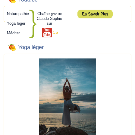
Naturopathie
Chaîne
En Savoir Plus
gratuite
Claude-Sophie
Yoga léger
sur
CS
Méditer
Yoga léger