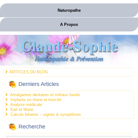
Naturopathe
A Propos
Claude-Sophie
Naturopathie & Prévention
ARTICLES DU BLOG
Derniers Articles
Amalgames dentaires et métaux lourds
Implants en titane et toxicité
Analyse médicale
Karl et Marie
Calculs biliaires – signes & symptômes
Recherche