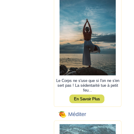
Le Corps ne s'use que si l'on ne s'en
sert pas ! La sédentarité tue à petit
feu...
En Savoir Plus
Méditer