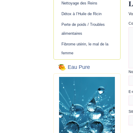
L
Nettoyage des Reins
Détox à l’Huile de Ricin
Vo
Co
Perte de poids / Troubles
alimentaires
Fibrome utérin, le mal de la
femme
Eau Pure
N
E-
Si