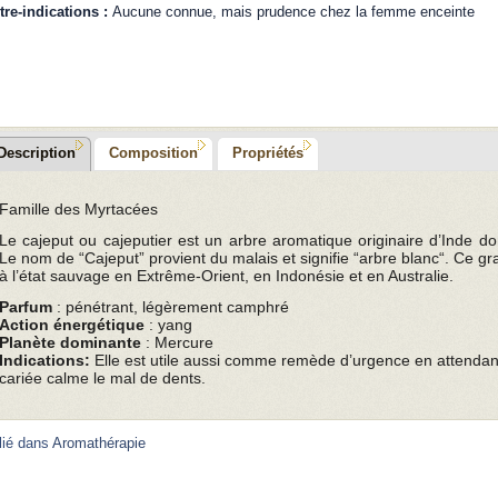
tre-indications :
Aucune connue, mais prudence chez la femme enceinte
Description
Composition
Propriétés
Famille des Myrtacées
Le cajeput ou cajeputier est un arbre aromatique originaire d’Inde do
Le nom de “Cajeput” provient du malais et signifie “arbre blanc“. Ce g
à l’état sauvage en Extrême-Orient, en Indonésie et en Australie.
Parfum
: pénétrant, légèrement camphré
Action énergétique
: yang
Planète dominante
: Mercure
Indications:
Elle est utile aussi comme remède d’urgence en attendant 
cariée calme le mal de dents.
lié dans
Aromathérapie