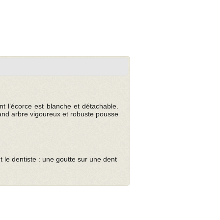
nt l’écorce est blanche et détachable.
rand arbre vigoureux et robuste pousse
le dentiste : une goutte sur une dent