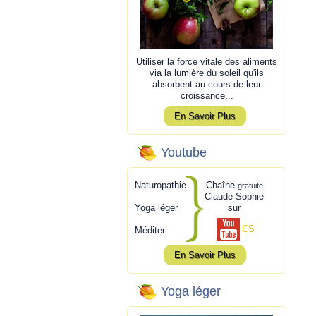
Utiliser la force vitale des aliments
via la lumière du soleil qu'ils
absorbent au cours de leur
croissance...
En Savoir Plus
Youtube
Naturopathie
Chaîne
gratuite
Claude-Sophie
Yoga léger
sur
CS
Méditer
En Savoir Plus
Yoga léger