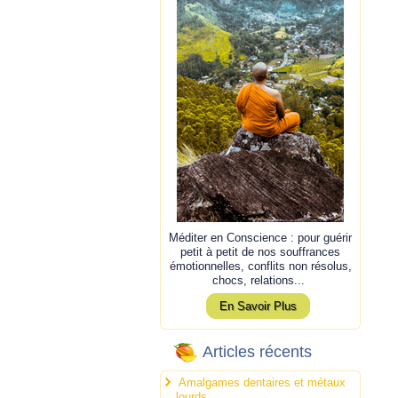
Méditer en Conscience : pour guérir
petit à petit de nos souffrances
émotionnelles, conflits non résolus,
chocs, relations...
En Savoir Plus
Articles récents
Amalgames dentaires et métaux
lourds