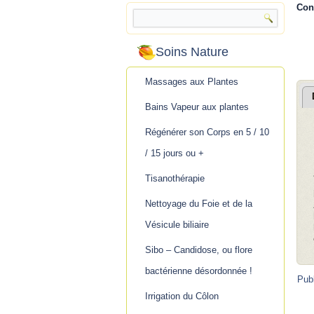
Con
.
Soins Nature
Massages aux Plantes
Bains Vapeur aux plantes
Régénérer son Corps en 5 / 10
/ 15 jours ou +
Tisanothérapie
Nettoyage du Foie et de la
Vésicule biliaire
Sibo – Candidose, ou flore
bactérienne désordonnée !
Pub
Irrigation du Côlon