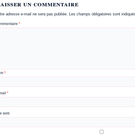
aisser un commentaire
tre adresse e-mail ne sera pas publiée.
Les champs obligatoires sont indiqu
mmentaire
*
om
*
mail
*
te web