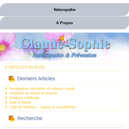
Naturopathe
A Propos
Claude-Sophie
Naturopathie & Prévention
ARTICLES DU BLOG
Derniers Articles
Amalgames dentaires et métaux lourds
Implants en titane et toxicité
Analyse médicale
Karl et Marie
Calculs biliaires – signes & symptômes
Recherche