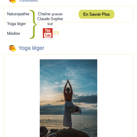
Naturopathie
Chaîne
En Savoir Plus
gratuite
Claude-Sophie
Yoga léger
sur
CS
Méditer
Yoga léger