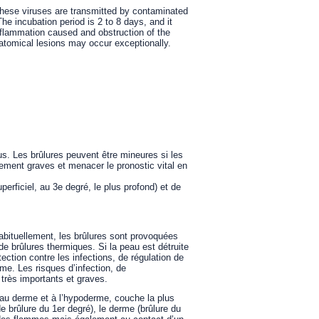
 These viruses are transmitted by contaminated
he incubation period is 2 to 8 days, and it
nflammation caused and obstruction of the
atomical lesions may occur exceptionally.
us. Les brûlures peuvent être mineures si les
ment graves et menacer le pronostic vital en
perficiel, au 3e degré, le plus profond) et de
bituellement, les brûlures sont provoquées
 de brûlures thermiques. Si la peau est détruite
ection contre les infections, de régulation de
sme. Les risques d’infection, de
 très importants et graves.
 au derme et à l’hypoderme, couche la plus
de brûlure du 1er degré), le derme (brûlure du