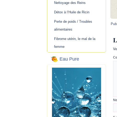
Nettoyage des Reins
Détox à l’Huile de Ricin
Perte de poids / Troubles
Pub
alimentaires
L
Fibrome utérin, le mal de la
femme
Vo
Co
Eau Pure
N