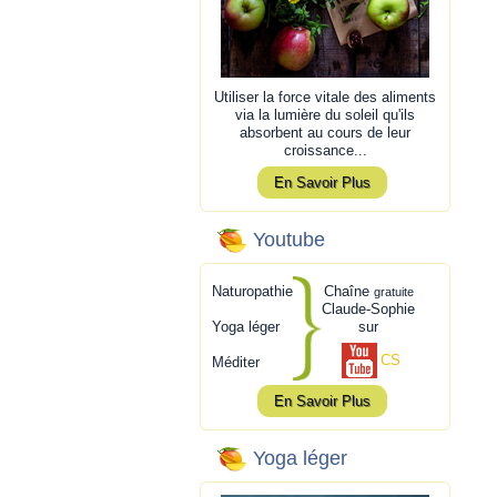
Utiliser la force vitale des aliments
via la lumière du soleil qu'ils
absorbent au cours de leur
croissance...
En Savoir Plus
Youtube
Naturopathie
Chaîne
gratuite
Claude-Sophie
Yoga léger
sur
CS
Méditer
En Savoir Plus
Yoga léger