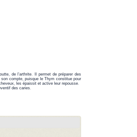
tte, de l’arthrite. Il permet de préparer des
e son compte, puisque le Thym constitue pour
cheveux, les épaissit et active leur repousse.
éventif des caries.