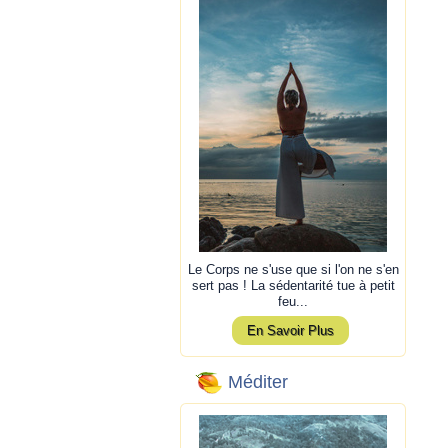
Le Corps ne s'use que si l'on ne s'en
sert pas ! La sédentarité tue à petit
feu...
En Savoir Plus
Méditer