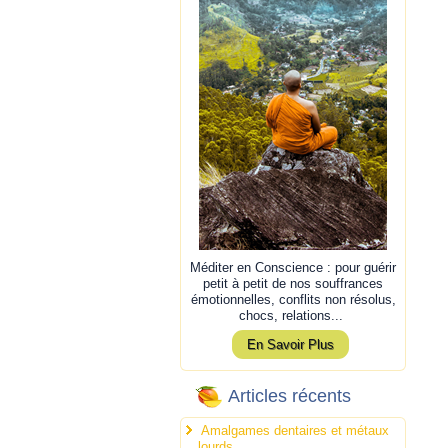
Méditer en Conscience : pour guérir
petit à petit de nos souffrances
émotionnelles, conflits non résolus,
chocs, relations...
En Savoir Plus
Articles récents
Amalgames dentaires et métaux
lourds