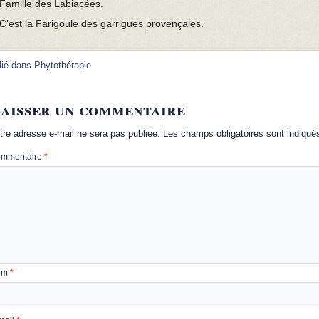
Famille des Labiacées.
C’est la Farigoule des garrigues provençales.
lié dans
Phytothérapie
aisser un commentaire
tre adresse e-mail ne sera pas publiée.
Les champs obligatoires sont indiqu
mmentaire
*
om
*