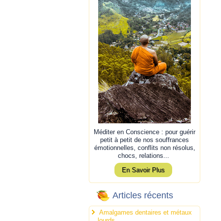
Méditer en Conscience : pour guérir
petit à petit de nos souffrances
émotionnelles, conflits non résolus,
chocs, relations...
En Savoir Plus
Articles récents
Amalgames dentaires et métaux
lourds