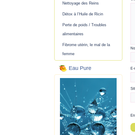
Nettoyage des Reins
Détox à l’Huile de Ricin
Perte de poids / Troubles
alimentaires
Fibrome utérin, le mal de la
N
femme
Eau Pure
E-
Si
En