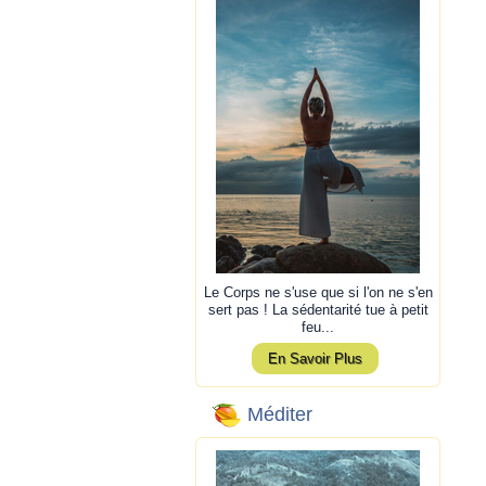
Le Corps ne s'use que si l'on ne s'en
sert pas ! La sédentarité tue à petit
feu...
En Savoir Plus
Méditer