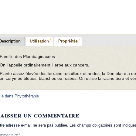
Description
Utilisation
Propriétés
Famille des Plombaginacées.
On l’appelle ordinairement Herbe aux cancers.
Plante assez élevée des terrains rocailleux et arides, la Dentelaire a de
en corymbe bleues, blanches ou rosées. On utilise la racine âcre et vé
lié dans
Phytothérapie
aisser un commentaire
tre adresse e-mail ne sera pas publiée.
Les champs obligatoires sont indiqu
mmentaire
*