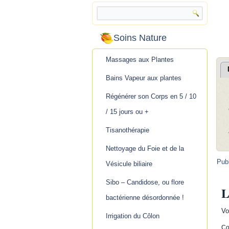
.
.
Soins Nature
Massages aux Plantes
Bains Vapeur aux plantes
Régénérer son Corps en 5 / 10
/ 15 jours ou +
Tisanothérapie
Nettoyage du Foie et de la
Pub
Vésicule biliaire
Sibo – Candidose, ou flore
L
bactérienne désordonnée !
Vo
Irrigation du Côlon
Co