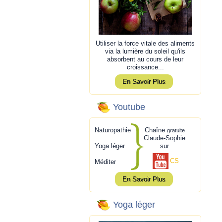
Utiliser la force vitale des aliments
via la lumière du soleil qu'ils
absorbent au cours de leur
croissance...
En Savoir Plus
Youtube
Naturopathie
Chaîne
gratuite
Claude-Sophie
Yoga léger
sur
CS
Méditer
En Savoir Plus
Yoga léger