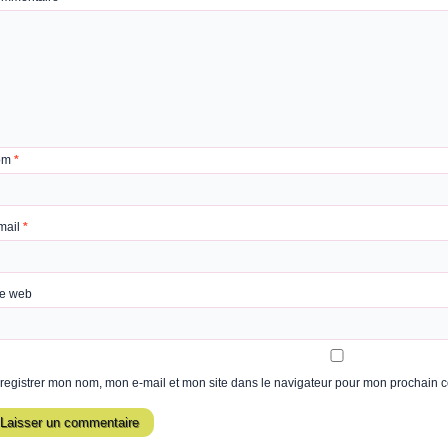
om
*
mail
*
te web
registrer mon nom, mon e-mail et mon site dans le navigateur pour mon prochain 