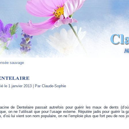
Cl
N
nsée sauvage
entelaire
ié le
1 janvier 2013
|
Par
Claude-Sophie
acine de Dentelaire passait autrefois pour guérir les maux de dents (d’où
que, on ne l’utilisait que pour l’usage externe. Réputée jadis pour guérir la g
, d’où lui vient son nom populaire, on ne l’emploie plus que fort peu de nos jo