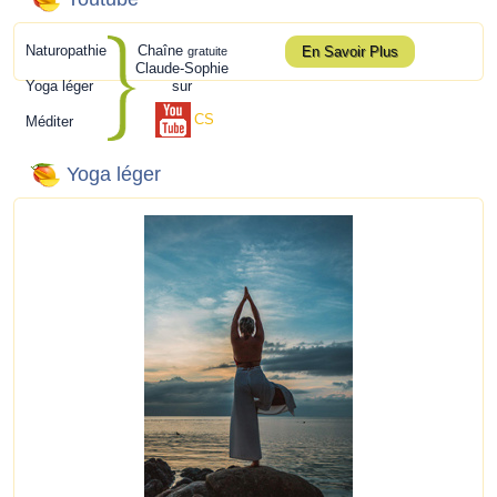
Naturopathie
Chaîne
En Savoir Plus
gratuite
Claude-Sophie
Yoga léger
sur
CS
Méditer
Yoga léger