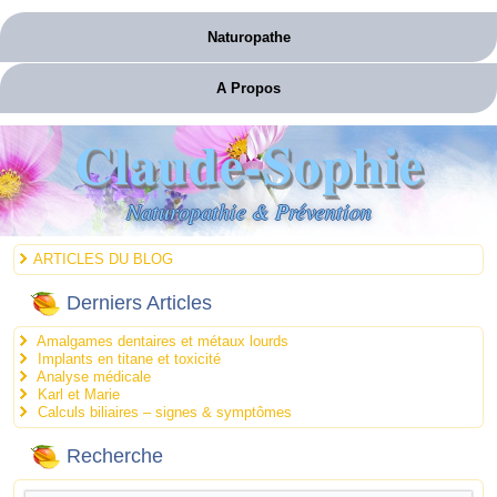
Naturopathe
A Propos
Claude-Sophie
Naturopathie & Prévention
ARTICLES DU BLOG
Derniers Articles
Amalgames dentaires et métaux lourds
Implants en titane et toxicité
Analyse médicale
Karl et Marie
Calculs biliaires – signes & symptômes
Recherche