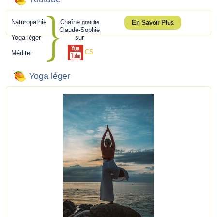
Naturopathie
Chaîne
En Savoir Plus
gratuite
Claude-Sophie
Yoga léger
sur
CS
Méditer
Yoga léger