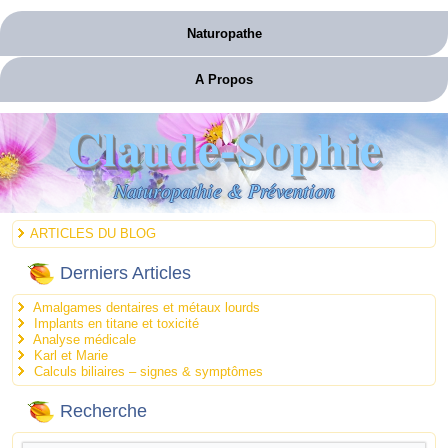
Naturopathe
A Propos
Claude-Sophie
Naturopathie & Prévention
ARTICLES DU BLOG
Derniers Articles
Amalgames dentaires et métaux lourds
Implants en titane et toxicité
Analyse médicale
Karl et Marie
Calculs biliaires – signes & symptômes
Recherche