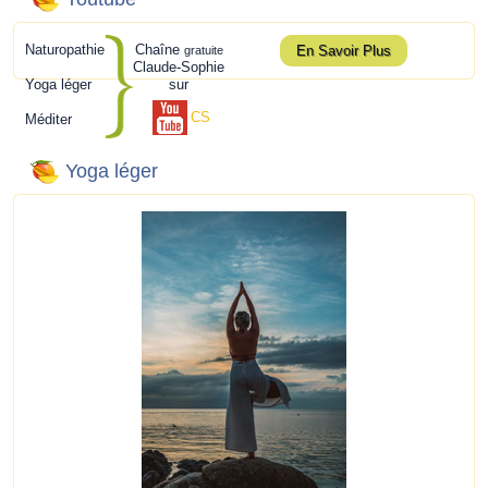
Naturopathie
Chaîne
En Savoir Plus
gratuite
Claude-Sophie
Yoga léger
sur
CS
Méditer
Yoga léger