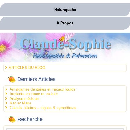
Naturopathe
A Propos
Claude-Sophie
Naturopathie & Prévention
ARTICLES DU BLOG
Derniers Articles
Amalgames dentaires et métaux lourds
Implants en titane et toxicité
Analyse médicale
Karl et Marie
Calculs biliaires – signes & symptômes
Recherche