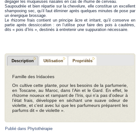
dégager les muqueuses nasales en cas de rhume de cerveau.
Saupoudrée et bien répartie sur la chevelure, elle constitue un excellent
shampooing sec, qu’il faut éliminer après quelques minutes de pose par
un énergique brossage.
Le rhizome frais contient un principe âcre et irritant, qu’il conserve en
partie après dessiccation : on l’utilise pour faire des pois à cautères,
dits « pois d’Iris », destinés à entretenir une suppuration nécessaire.
Description
Utilisation
Propriétés
Famille des Iridacées
On cultive cette plante, pour les besoins de la parfumerie,
en Toscane, au Maroc, dans l’Ain et le Gard. En effet, le
rhizome noueux et rampant de l’Iris, qui n’a pas d’odeur à
l’état frais, développe en séchant une suave odeur de
violette, et c’est avec lui que les parfumeurs préparent les
parfums dit « de violette ».
Publié dans
Phytothérapie