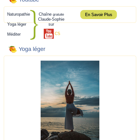
Naturopathie
Chaîne
En Savoir Plus
gratuite
Claude-Sophie
Yoga léger
sur
CS
Méditer
Yoga léger