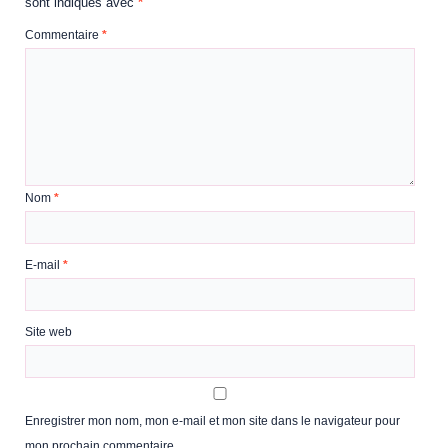
sont indiqués avec
*
Commentaire
*
Nom
*
E-mail
*
Site web
Enregistrer mon nom, mon e-mail et mon site dans le navigateur pour
mon prochain commentaire.