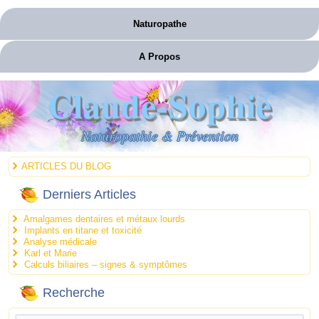
Naturopathe
A Propos
Claude-Sophie
Naturopathie & Prévention
ARTICLES DU BLOG
Derniers Articles
Amalgames dentaires et métaux lourds
Implants en titane et toxicité
Analyse médicale
Karl et Marie
Calculs biliaires – signes & symptômes
Recherche