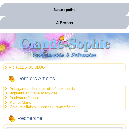
Naturopathe
A Propos
Claude-Sophie
Naturopathie & Prévention
ARTICLES DU BLOG
Derniers Articles
Amalgames dentaires et métaux lourds
Implants en titane et toxicité
Analyse médicale
Karl et Marie
Calculs biliaires – signes & symptômes
Recherche