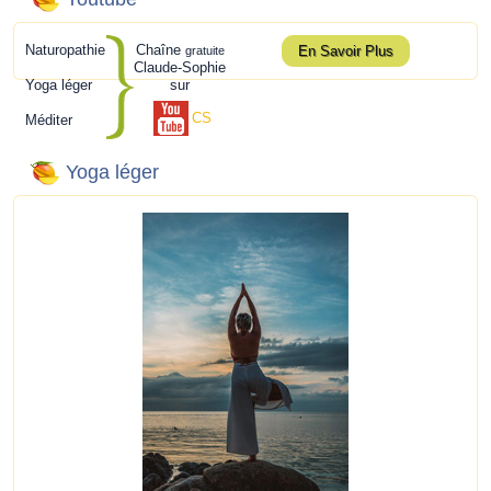
Naturopathie
Chaîne
En Savoir Plus
gratuite
Claude-Sophie
Yoga léger
sur
CS
Méditer
Yoga léger