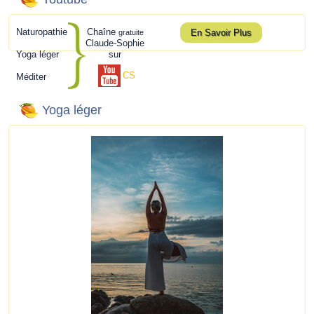
Naturopathie
Chaîne
En Savoir Plus
gratuite
Claude-Sophie
Yoga léger
sur
CS
Méditer
Yoga léger