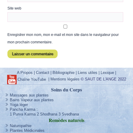
Site web
Enregistrer mon nom, mon e-mail et mon site dans le navigateur pour
mon prochain commentaire.
A Propos
|
Contact
|
Bibliographie
|
Liens utiles
|
Lexique
|
|
Mentions légales
© SAUT DE L'ANGE 2022
Chaîne YouTube
Soins du Corps
Massages aux plantes
Bains Vapeur aux plantes
Yoga léger
Pancha Karma
:
1 Purva Karma
2 Shodhana
3 Svedhana
Remèdes
naturels
Naturopathie
Plantes Médicinales