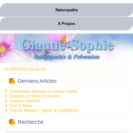
Naturopathe
A Propos
Claude-Sophie
Naturopathie & Prévention
ARTICLES DU BLOG
Derniers Articles
Amalgames dentaires et métaux lourds
Implants en titane et toxicité
Analyse médicale
Karl et Marie
Calculs biliaires – signes & symptômes
Recherche