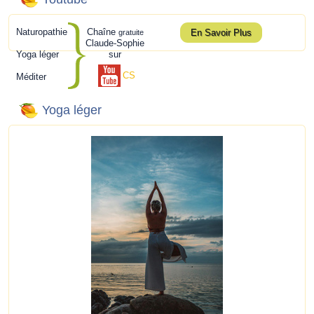
Naturopathie
Chaîne
En Savoir Plus
gratuite
Claude-Sophie
Yoga léger
sur
CS
Méditer
Yoga léger