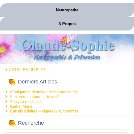
Naturopathe
A Propos
Claude-Sophie
Naturopathie & Prévention
ARTICLES DU BLOG
Derniers Articles
Amalgames dentaires et métaux lourds
Implants en titane et toxicité
Analyse médicale
Karl et Marie
Calculs biliaires – signes & symptômes
Recherche