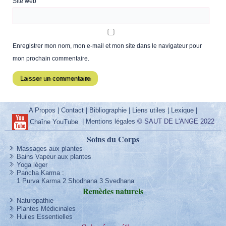
Site web
Enregistrer mon nom, mon e-mail et mon site dans le navigateur pour
mon prochain commentaire.
A Propos
|
Contact
|
Bibliographie
|
Liens utiles
|
Lexique
|
|
Mentions légales
© SAUT DE L'ANGE 2022
Chaîne YouTube
Soins du Corps
Massages aux plantes
Bains Vapeur aux plantes
Yoga léger
Pancha Karma
:
1 Purva Karma
2 Shodhana
3 Svedhana
Remèdes
naturels
Naturopathie
Plantes Médicinales
Huiles Essentielles