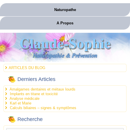
Naturopathe
A Propos
Claude-Sophie
Naturopathie & Prévention
ARTICLES DU BLOG
Derniers Articles
Amalgames dentaires et métaux lourds
Implants en titane et toxicité
Analyse médicale
Karl et Marie
Calculs biliaires – signes & symptômes
Recherche