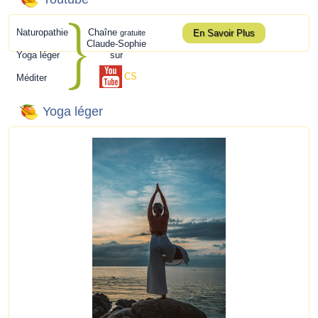
Naturopathie
Chaîne
En Savoir Plus
gratuite
Claude-Sophie
Yoga léger
sur
CS
Méditer
Yoga léger