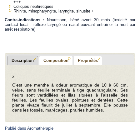
+++
Coliques néphrétiques
Rhinite, rhinopharyngite, laryngite, sinusite +
Contre-indications :
Nourrisson, bébé avant 30 mois (toxicité par
contact local : réflexe laryngé ou nasal pouvant entraîner la mort par
arrêt respiratoire)
Description
Composition
Propriétés
x
C’est une menthe à odeur aromatique de 10 à 60 cm,
velue, sans feuille terminale à tige quadrangulaire. Ses
fleurs sont verticillées et lilas situées à l’aisselle des
feuilles. Les feuilles ovales, pointues et dentées. Cette
plante vivace fleurit de juillet à septembre. Elle pousse
dans les fossés, marécages, prairies humides.
Publié dans
Aromathérapie