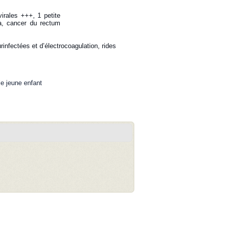
virales +++, 1 petite
éra, cancer du rectum
rinfectées et d’électrocoagulation, rides
e jeune enfant