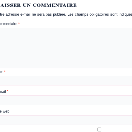
aisser un commentaire
tre adresse e-mail ne sera pas publiée.
Les champs obligatoires sont indiqu
mmentaire
*
om
*
mail
*
te web