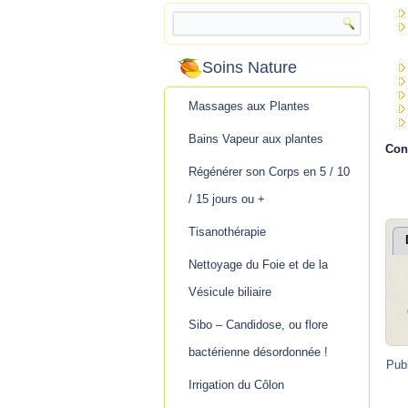
Soins Nature
Massages aux Plantes
Bains Vapeur aux plantes
Con
Régénérer son Corps en 5 / 10
/ 15 jours ou +
Tisanothérapie
Nettoyage du Foie et de la
Vésicule biliaire
Sibo – Candidose, ou flore
bactérienne désordonnée !
Pub
Irrigation du Côlon