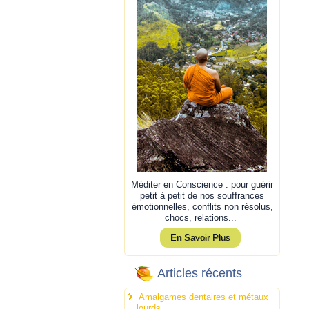
Méditer en Conscience : pour guérir
petit à petit de nos souffrances
émotionnelles, conflits non résolus,
chocs, relations...
En Savoir Plus
Articles récents
Amalgames dentaires et métaux
lourds