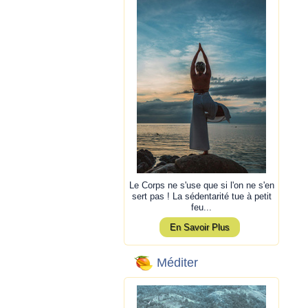
Le Corps ne s'use que si l'on ne s'en
sert pas ! La sédentarité tue à petit
feu...
En Savoir Plus
Méditer