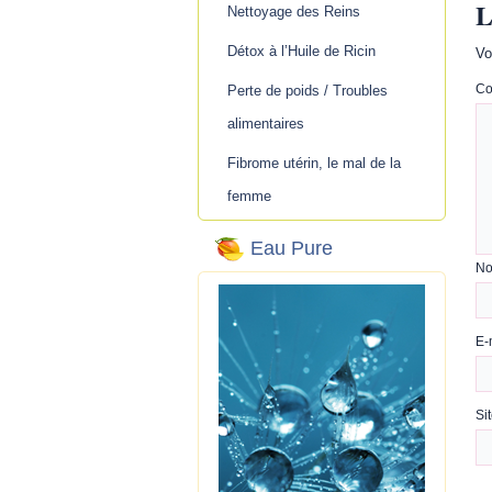
L
Nettoyage des Reins
Détox à l’Huile de Ricin
Vo
Co
Perte de poids / Troubles
alimentaires
Fibrome utérin, le mal de la
femme
Eau Pure
N
E-
Si