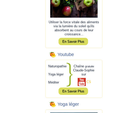
Utiliser la force vitale des aliments
via la lumière du soleil qu'ils
absorbent au cours de leur
croissance...
En Savoir Plus
Youtube
Naturopathie
Chaîne
gratuite
Claude-Sophie
Yoga léger
sur
CS
Méditer
En Savoir Plus
Yoga léger