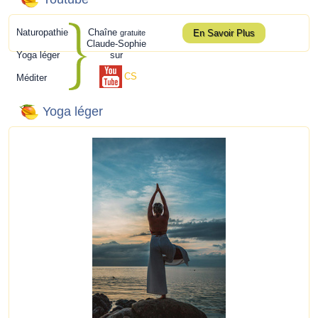
Naturopathie
Chaîne
En Savoir Plus
gratuite
Claude-Sophie
Yoga léger
sur
CS
Méditer
Yoga léger