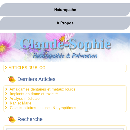
Naturopathe
A Propos
Claude-Sophie
Naturopathie & Prévention
ARTICLES DU BLOG
Derniers Articles
Amalgames dentaires et métaux lourds
Implants en titane et toxicité
Analyse médicale
Karl et Marie
Calculs biliaires – signes & symptômes
Recherche