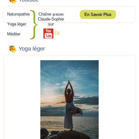
Naturopathie
Chaîne
En Savoir Plus
gratuite
Claude-Sophie
Yoga léger
sur
CS
Méditer
Yoga léger