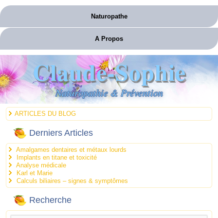
Naturopathe
A Propos
Claude-Sophie
Naturopathie & Prévention
ARTICLES DU BLOG
Derniers Articles
Amalgames dentaires et métaux lourds
Implants en titane et toxicité
Analyse médicale
Karl et Marie
Calculs biliaires – signes & symptômes
Recherche