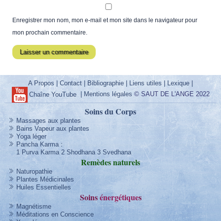
Enregistrer mon nom, mon e-mail et mon site dans le navigateur pour
mon prochain commentaire.
A Propos
|
Contact
|
Bibliographie
|
Liens utiles
|
Lexique
|
|
Mentions légales
© SAUT DE L'ANGE 2022
Chaîne YouTube
Soins du Corps
Massages aux plantes
Bains Vapeur aux plantes
Yoga léger
Pancha Karma
:
1 Purva Karma
2 Shodhana
3 Svedhana
Remèdes
naturels
Naturopathie
Plantes Médicinales
Huiles Essentielles
Soins
énergétique
s
Magnétisme
Méditations en Conscience