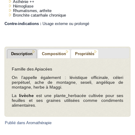
Asthénie ++
Hémogliase
Rhumatismes, arthrite
Bronchite catarrhale chronique
Contre-indications :
Usage externe ou prolongé
Description
Composition
Propriétés
Famille des Apiacées
On l’appelle également : lévistique officinale, céleri
perpétuel, ache de montagne, seseli, angélique de
montagne, herbe à Maggi.
La
livèche
est une plante
herbacée cultivée pour ses
feuilles et ses graines utilisées comme condiments
alimentaires.
Publié dans
Aromathérapie