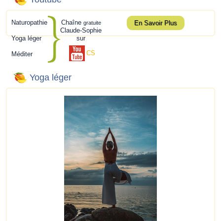
Naturopathie
Chaîne
En Savoir Plus
gratuite
Claude-Sophie
Yoga léger
sur
CS
Méditer
Yoga léger