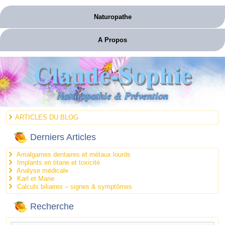
Naturopathe
A Propos
Claude-Sophie
Naturopathie & Prévention
ARTICLES DU BLOG
Derniers Articles
Amalgames dentaires et métaux lourds
Implants en titane et toxicité
Analyse médicale
Karl et Marie
Calculs biliaires – signes & symptômes
Recherche