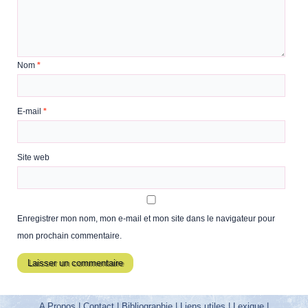
Nom
*
E-mail
*
Site web
Enregistrer mon nom, mon e-mail et mon site dans le navigateur pour
mon prochain commentaire.
A Propos
|
Contact
|
Bibliographie
|
Liens utiles
|
Lexique
|