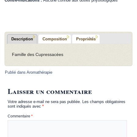
Contre-indications :
Aucune connue aux doses physiologiques
.
Description
Composition
Propriétés
Famille des Cupressacées
Publié dans
Aromathérapie
Laisser un commentaire
Votre adresse e-mail ne sera pas publiée.
Les champs obligatoires
sont indiqués avec
*
Commentaire
*