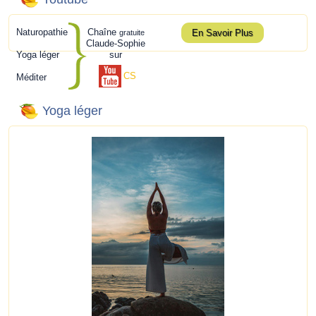
Naturopathie
Chaîne
En Savoir Plus
gratuite
Claude-Sophie
Yoga léger
sur
CS
Méditer
Yoga léger