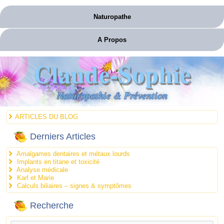
Naturopathe
A Propos
Claude-Sophie
Naturopathie & Prévention
ARTICLES DU BLOG
Derniers Articles
Amalgames dentaires et métaux lourds
Implants en titane et toxicité
Analyse médicale
Karl et Marie
Calculs biliaires – signes & symptômes
Recherche