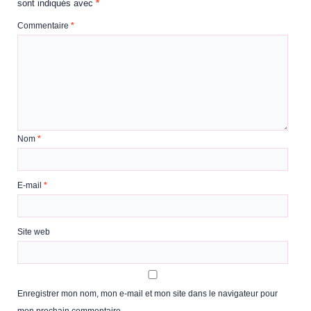
sont indiqués avec
*
Commentaire
*
Nom
*
E-mail
*
Site web
Enregistrer mon nom, mon e-mail et mon site dans le navigateur pour
mon prochain commentaire.