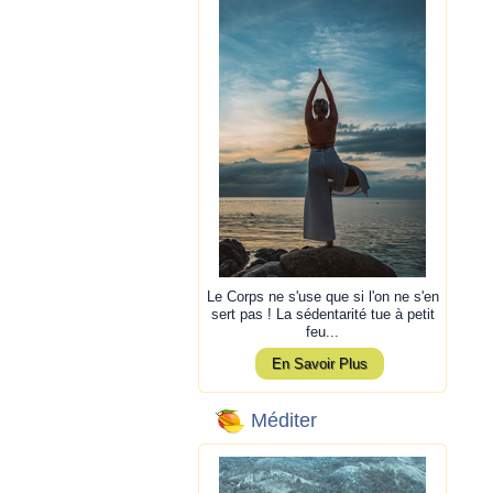
Le Corps ne s'use que si l'on ne s'en
sert pas ! La sédentarité tue à petit
feu...
En Savoir Plus
Méditer