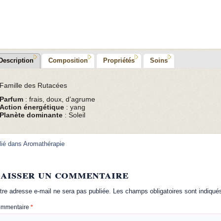
Description
Composition
Propriétés
Soins
Famille des Rutacées
Parfum
: frais, doux, d’agrume
Action énergétique
: yang
Planète dominante
: Soleil
lié dans
Aromathérapie
aisser un commentaire
tre adresse e-mail ne sera pas publiée.
Les champs obligatoires sont indiqu
mmentaire
*