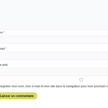
om
*
mail
*
te web
registrer mon nom, mon e-mail et mon site dans le navigateur pour mon prochain 