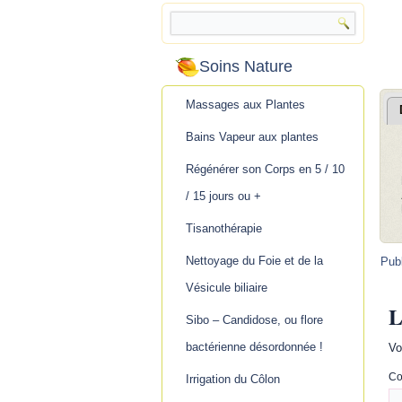
.
Soins Nature
Massages aux Plantes
Bains Vapeur aux plantes
Régénérer son Corps en 5 / 10
/ 15 jours ou +
Tisanothérapie
Nettoyage du Foie et de la
Pub
Vésicule biliaire
L
Sibo – Candidose, ou flore
bactérienne désordonnée !
Vo
Co
Irrigation du Côlon