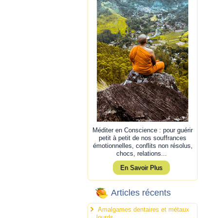
Méditer en Conscience : pour guérir
petit à petit de nos souffrances
émotionnelles, conflits non résolus,
chocs, relations...
En Savoir Plus
Articles récents
Amalgames dentaires et métaux
lourds