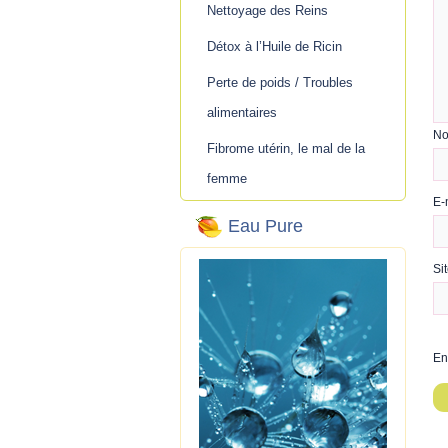
Nettoyage des Reins
Détox à l’Huile de Ricin
Perte de poids / Troubles
alimentaires
N
Fibrome utérin, le mal de la
femme
E-
Eau Pure
Si
En