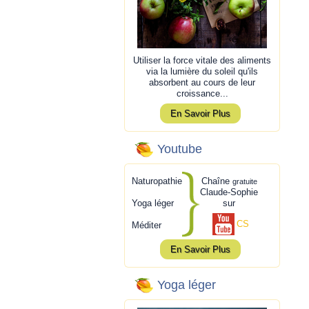
Utiliser la force vitale des aliments
via la lumière du soleil qu'ils
absorbent au cours de leur
croissance...
En Savoir Plus
Youtube
Naturopathie
Chaîne
gratuite
Claude-Sophie
Yoga léger
sur
CS
Méditer
En Savoir Plus
Yoga léger