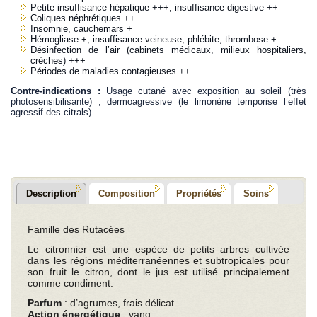
Petite insuffisance hépatique +++, insuffisance digestive ++
Coliques néphrétiques ++
Insomnie, cauchemars +
Hémogliase +, insuffisance veineuse, phlébite, thrombose +
Désinfection de l’air (cabinets médicaux, milieux hospitaliers,
crèches) +++
Périodes de maladies contagieuses ++
Contre-indications :
Usage cutané avec exposition au soleil (très
photosensibilisante) ; dermoagressive (le limonène temporise l’effet
agressif des citrals)
Description
Composition
Propriétés
Soins
Famille des Rutacées
Le citronnier est une espèce de petits arbres cultivée
dans les régions méditerranéennes et subtropicales pour
son fruit le citron, dont le jus est utilisé principalement
comme condiment.
Parfum
: d’agrumes, frais délicat
Action énergétique
: yang