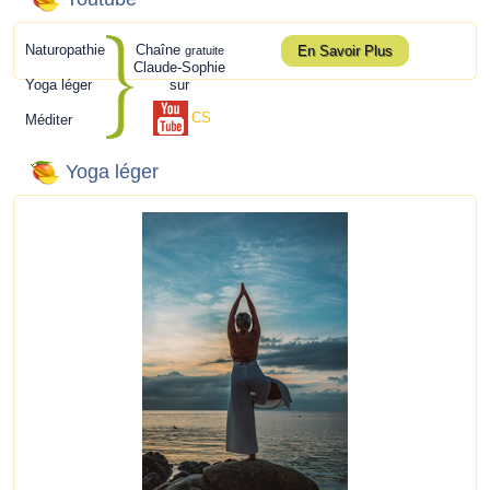
Naturopathie
Chaîne
En Savoir Plus
gratuite
Claude-Sophie
Yoga léger
sur
CS
Méditer
Yoga léger