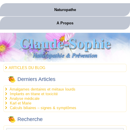
Naturopathe
A Propos
Claude-Sophie
Naturopathie & Prévention
ARTICLES DU BLOG
Derniers Articles
Amalgames dentaires et métaux lourds
Implants en titane et toxicité
Analyse médicale
Karl et Marie
Calculs biliaires – signes & symptômes
Recherche