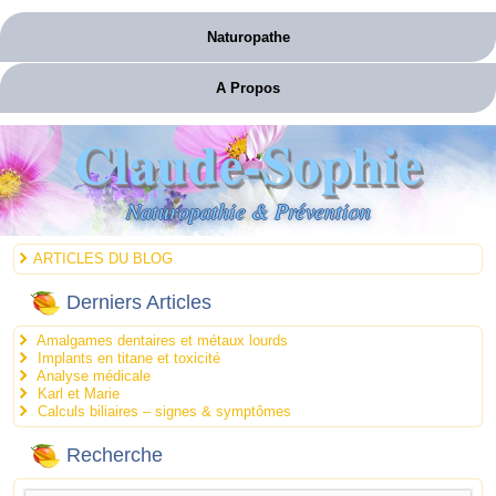
Naturopathe
A Propos
Claude-Sophie
Naturopathie & Prévention
ARTICLES DU BLOG
Derniers Articles
Amalgames dentaires et métaux lourds
Implants en titane et toxicité
Analyse médicale
Karl et Marie
Calculs biliaires – signes & symptômes
Recherche