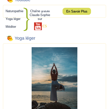
Naturopathie
Chaîne
En Savoir Plus
gratuite
Claude-Sophie
Yoga léger
sur
CS
Méditer
Yoga léger