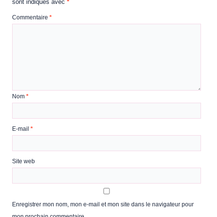
sont indiqués avec
*
Commentaire
*
Nom
*
E-mail
*
Site web
Enregistrer mon nom, mon e-mail et mon site dans le navigateur pour
mon prochain commentaire.