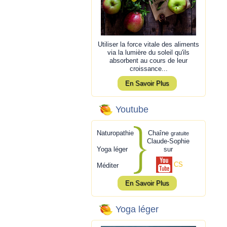
Utiliser la force vitale des aliments
via la lumière du soleil qu'ils
absorbent au cours de leur
croissance...
En Savoir Plus
Youtube
Naturopathie
Chaîne
gratuite
Claude-Sophie
Yoga léger
sur
CS
Méditer
En Savoir Plus
Yoga léger