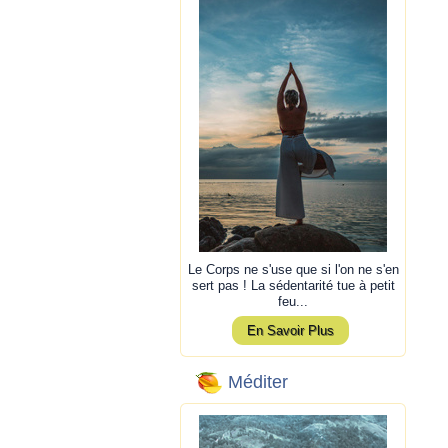
Le Corps ne s'use que si l'on ne s'en
sert pas ! La sédentarité tue à petit
feu...
En Savoir Plus
Méditer