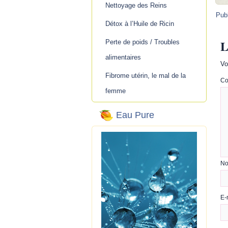
Nettoyage des Reins
Pub
Détox à l’Huile de Ricin
L
Perte de poids / Troubles
alimentaires
Vo
Fibrome utérin, le mal de la
Co
femme
Eau Pure
N
E-