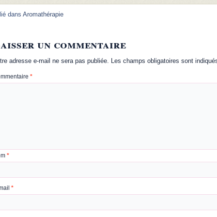
lié dans
Aromathérapie
aisser un commentaire
tre adresse e-mail ne sera pas publiée.
Les champs obligatoires sont indiqu
mmentaire
*
om
*
mail
*