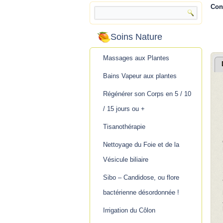
Con
Soins Nature
Massages aux Plantes
Bains Vapeur aux plantes
Régénérer son Corps en 5 / 10
/ 15 jours ou +
Tisanothérapie
Nettoyage du Foie et de la
Vésicule biliaire
Sibo – Candidose, ou flore
bactérienne désordonnée !
Irrigation du Côlon