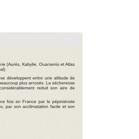
érie (Aurès, Kabylie, Ouarsenis et Atlas
al).
 se développent entre une altitude de
 beaucoup plus arrosés. La sécheresse
considérablement reduit son aire de
re fois en France par le pépiniériste
ux, par son acclimatation facile et son