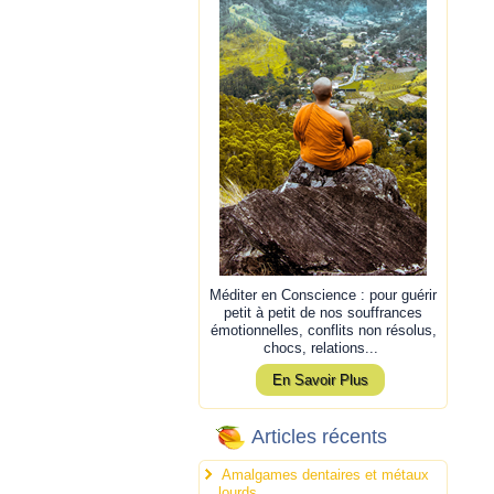
Méditer en Conscience : pour guérir
petit à petit de nos souffrances
émotionnelles, conflits non résolus,
chocs, relations...
En Savoir Plus
Articles récents
Amalgames dentaires et métaux
lourds