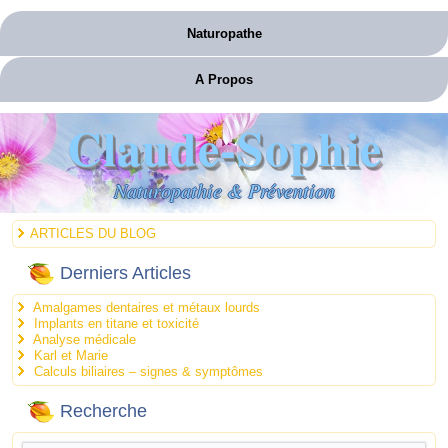
Naturopathe
A Propos
Claude-Sophie
Naturopathie & Prévention
ARTICLES DU BLOG
Derniers Articles
Amalgames dentaires et métaux lourds
Implants en titane et toxicité
Analyse médicale
Karl et Marie
Calculs biliaires – signes & symptômes
Recherche