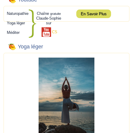
Naturopathie
Chaîne
En Savoir Plus
gratuite
Claude-Sophie
Yoga léger
sur
CS
Méditer
Yoga léger