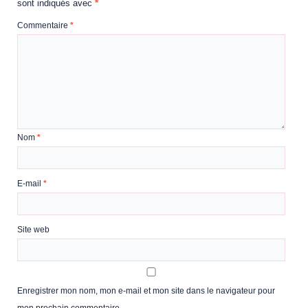
sont indiqués avec
*
Commentaire
*
Nom
*
E-mail
*
Site web
Enregistrer mon nom, mon e-mail et mon site dans le navigateur pour
mon prochain commentaire.