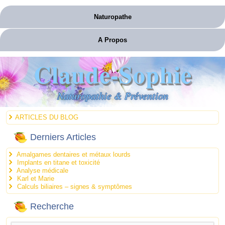
Naturopathe
A Propos
Claude-Sophie
Naturopathie & Prévention
ARTICLES DU BLOG
Derniers Articles
Amalgames dentaires et métaux lourds
Implants en titane et toxicité
Analyse médicale
Karl et Marie
Calculs biliaires – signes & symptômes
Recherche