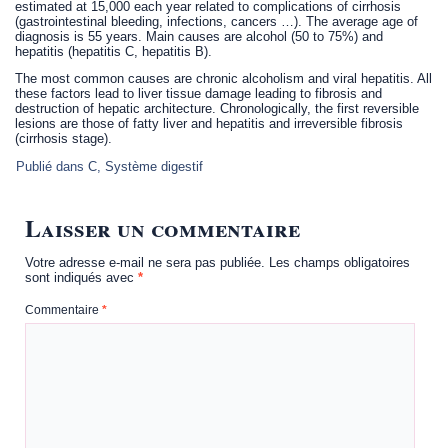
estimated at 15,000 each year related to complications of cirrhosis
(gastrointestinal bleeding, infections, cancers …). The average age of
diagnosis is 55 years. Main causes are alcohol (50 to 75%) and
hepatitis (hepatitis C, hepatitis B).
The most common causes are chronic alcoholism and viral hepatitis. All
these factors lead to liver tissue damage leading to fibrosis and
destruction of hepatic architecture. Chronologically, the first reversible
lesions are those of fatty liver and hepatitis and irreversible fibrosis
(cirrhosis stage).
Publié dans
C
,
Système digestif
Laisser un commentaire
Votre adresse e-mail ne sera pas publiée.
Les champs obligatoires
sont indiqués avec
*
Commentaire
*