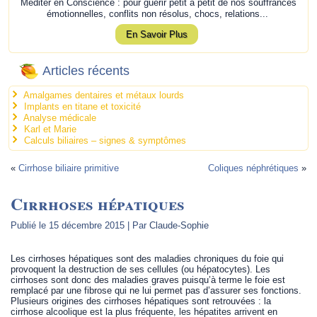
Méditer en Conscience : pour guérir petit à petit de nos souffrances
émotionnelles, conflits non résolus, chocs, relations...
En Savoir Plus
Articles récents
Amalgames dentaires et métaux lourds
Implants en titane et toxicité
Analyse médicale
Karl et Marie
Calculs biliaires – signes & symptômes
«
Cirrhose biliaire primitive
Coliques néphrétiques
»
Cirrhoses hépatiques
Publié le
15 décembre 2015
|
Par
Claude-Sophie
Les cirrhoses hépatiques sont des maladies chroniques du foie qui
provoquent la destruction de ses cellules (ou hépatocytes). Les
cirrhoses sont donc des maladies graves puisqu’à terme le foie est
remplacé par une fibrose qui ne lui permet pas d’assurer ses fonctions.
Plusieurs origines des cirrhoses hépatiques sont retrouvées : la
cirrhose alcoolique est la plus fréquente, les hépatites arrivent en