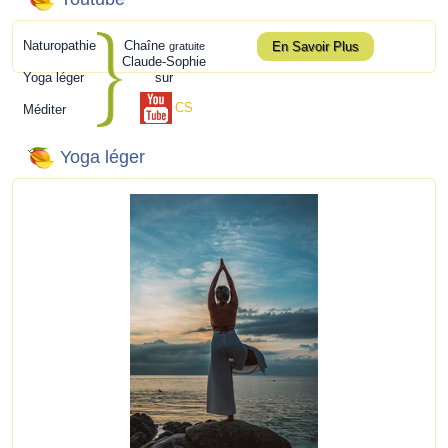
Naturopathie
Chaîne
En Savoir Plus
gratuite
Claude-Sophie
Yoga léger
sur
CS
Méditer
Yoga léger