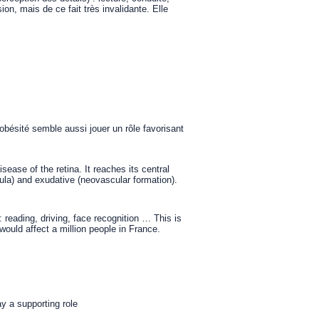
n, mais de ce fait très invalidante. Elle
’obésité semble aussi jouer un rôle favorisant
.
ease of the retina. It reaches its central
cula) and exudative (neovascular formation).
: reading, driving, face recognition … This is
t would affect a million people in France.
ay a supporting role