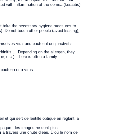
ed with inflammation of the cornea (keratitis).
must take the necessary hygiene measures to
): Do not touch other people (avoid kissing),
mselves viral and bacterial conjunctivitis.
 rhinitis … Depending on the allergen, they
ir, etc.). There is often a family
bacteria or a virus.
il et qui sert de lentille optique en réglant la
 opaque : les images ne sont plus
er à travers une chute d’eau. D’où le nom de