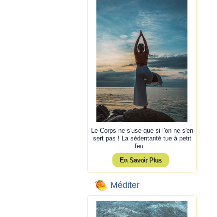
Le Corps ne s'use que si l'on ne s'en
sert pas ! La sédentarité tue à petit
feu...
En Savoir Plus
Méditer