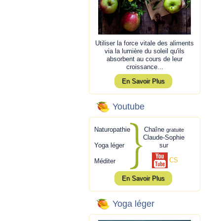
Utiliser la force vitale des aliments
via la lumière du soleil qu'ils
absorbent au cours de leur
croissance...
En Savoir Plus
Youtube
Naturopathie
Chaîne
gratuite
Claude-Sophie
Yoga léger
sur
CS
Méditer
En Savoir Plus
Yoga léger