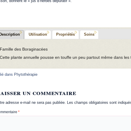
son, donnent le « jus d’herbes dépuratif ».
Description
Utilisation
Propriétés
Soins
Famille des Boraginacées
Cette plante annuelle pousse en touffe un peu partout même dans les t
lié dans
Phytothérapie
aisser un commentaire
tre adresse e-mail ne sera pas publiée.
Les champs obligatoires sont indiqu
mmentaire
*