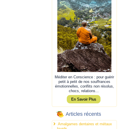
Méditer en Conscience : pour guérir
petit à petit de nos souffrances
émotionnelles, conflits non résolus,
chocs, relations...
En Savoir Plus
Articles récents
Amalgames dentaires et métaux
lourds