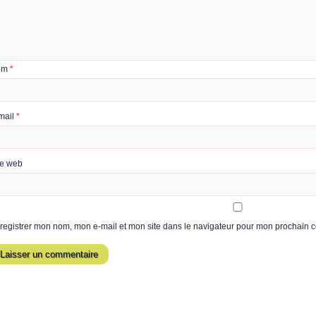
om
*
mail
*
te web
registrer mon nom, mon e-mail et mon site dans le navigateur pour mon prochain 