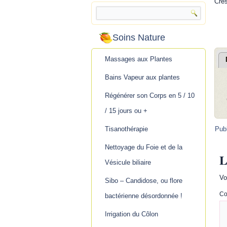
Cres
Soins Nature
Massages aux Plantes
Bains Vapeur aux plantes
Régénérer son Corps en 5 / 10
/ 15 jours ou +
Tisanothérapie
Pub
Nettoyage du Foie et de la
L
Vésicule biliaire
Vo
Sibo – Candidose, ou flore
Co
bactérienne désordonnée !
Irrigation du Côlon