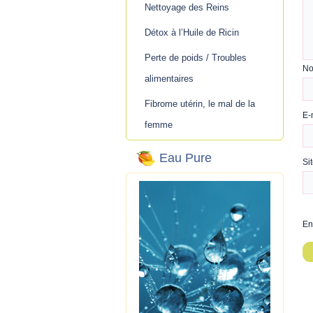
Nettoyage des Reins
Détox à l’Huile de Ricin
Perte de poids / Troubles
N
alimentaires
Fibrome utérin, le mal de la
E-
femme
Eau Pure
Si
En