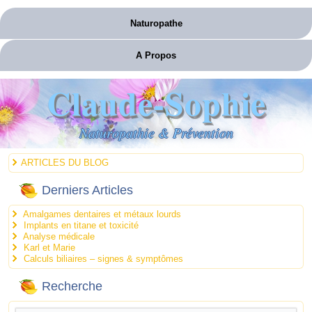
Naturopathe
A Propos
Claude-Sophie
Naturopathie & Prévention
ARTICLES DU BLOG
Derniers Articles
Amalgames dentaires et métaux lourds
Implants en titane et toxicité
Analyse médicale
Karl et Marie
Calculs biliaires – signes & symptômes
Recherche