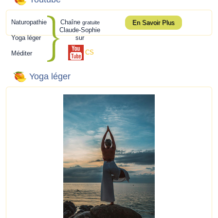
Naturopathie
Chaîne
En Savoir Plus
gratuite
Claude-Sophie
Yoga léger
sur
CS
Méditer
Yoga léger