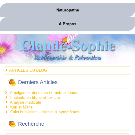
Naturopathe
A Propos
Claude-Sophie
Naturopathie & Prévention
ARTICLES DU BLOG
Derniers Articles
Amalgames dentaires et métaux lourds
Implants en titane et toxicité
Analyse médicale
Karl et Marie
Calculs biliaires – signes & symptômes
Recherche