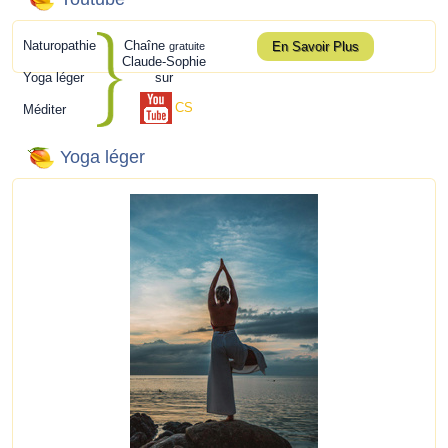
Naturopathie
Chaîne
En Savoir Plus
gratuite
Claude-Sophie
Yoga léger
sur
CS
Méditer
Yoga léger