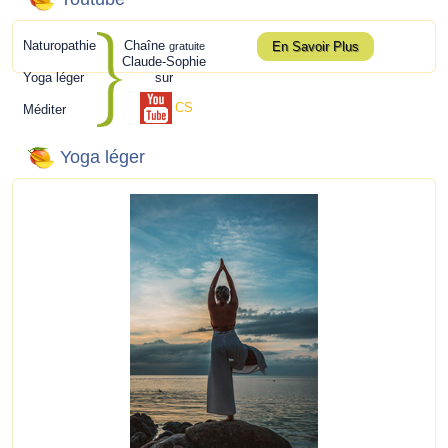
Naturopathie
Chaîne
En Savoir Plus
gratuite
Claude-Sophie
Yoga léger
sur
CS
Méditer
Yoga léger