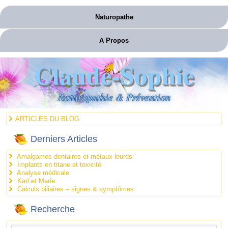
Naturopathe
A Propos
Claude-Sophie
Naturopathie & Prévention
ARTICLES DU BLOG
Derniers Articles
Amalgames dentaires et métaux lourds
Implants en titane et toxicité
Analyse médicale
Karl et Marie
Calculs biliaires – signes & symptômes
Recherche