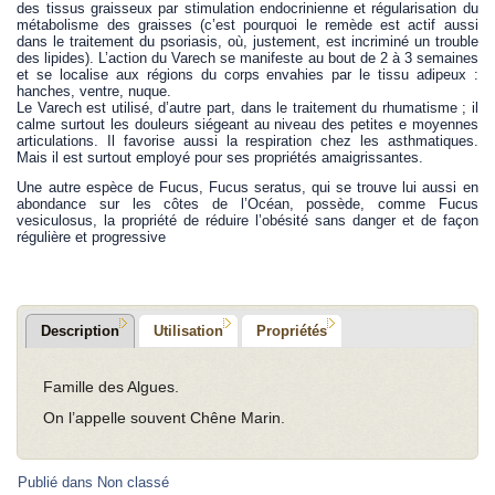
des tissus graisseux par stimulation endocrinienne et régularisation du
métabolisme des graisses (c’est pourquoi le remède est actif aussi
dans le traitement du psoriasis, où, justement, est incriminé un trouble
des lipides). L’action du Varech se manifeste au bout de 2 à 3 semaines
et se localise aux régions du corps envahies par le tissu adipeux :
hanches, ventre, nuque.
Le Varech est utilisé, d’autre part, dans le traitement du rhumatisme ; il
calme surtout les douleurs siégeant au niveau des petites e moyennes
articulations. Il favorise aussi la respiration chez les asthmatiques.
Mais il est surtout employé pour ses propriétés amaigrissantes.
Une autre espèce de Fucus, Fucus seratus, qui se trouve lui aussi en
abondance sur les côtes de l’Océan, possède, comme Fucus
vesiculosus, la propriété de réduire l’obésité sans danger et de façon
régulière et progressive
Description
Utilisation
Propriétés
Famille des Algues.
On l’appelle souvent Chêne Marin.
Publié dans
Non classé