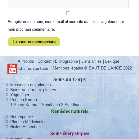
Enregistrer mon nom, mon e-mail et mon site dans le navigateur pour
mon prochain commentaire.
A Propos
|
Contact
|
Bibliographie
|
Liens utiles
|
Lexique
|
|
Mentions légales
© SAUT DE L'ANGE 2022
Chaîne YouTube
Soins du Corps
Massages aux plantes
Bains Vapeur aux plantes
Yoga léger
Pancha Karma
:
1 Purva Karma
2 Shodhana
3 Svedhana
Remèdes
naturels
Naturopathie
Plantes Médicinales
Huiles Essentielles
Soins
énergétique
s
Magnétisme