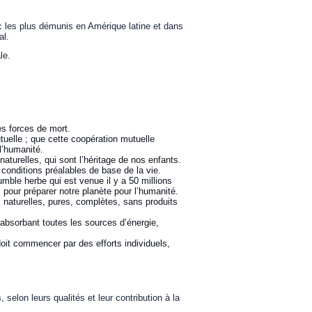
ec les plus démunis en Amérique latine et dans
al.
le.
es forces de mort.
uelle ; que cette coopération mutuelle
 l’humanité.
turelles, qui sont l’héritage de nos enfants.
 conditions préalables de base de la vie.
mble herbe qui est venue il y a 50 millions
 pour préparer notre planète pour l’humanité.
naturelles, pures, complètes, sans produits
absorbant toutes les sources d’énergie,
doit commencer par des efforts individuels,
elon leurs qualités et leur contribution à la