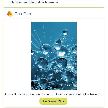
Fibrome utérin, le mal de la femme
Eau Pure
La meilleure boisson pour l'homme : L'eau dissout toutes les toxines...
En Savoir Plus