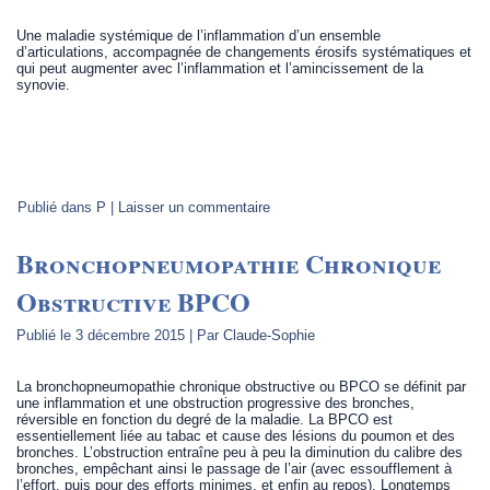
Une maladie systémique de l’inflammation d’un ensemble
d’articulations, accompagnée de changements érosifs systématiques et
qui peut augmenter avec l’inflammation et l’amincissement de la
synovie.
Publié dans
P
|
Laisser un commentaire
Bronchopneumopathie Chronique
Obstructive BPCO
Publié le
3 décembre 2015
|
Par
Claude-Sophie
La bronchopneumopathie chronique obstructive ou BPCO se définit par
une inflammation et une obstruction progressive des bronches,
réversible en fonction du degré de la maladie. La BPCO est
essentiellement liée au tabac et cause des lésions du poumon et des
bronches. L’obstruction entraîne peu à peu la diminution du calibre des
bronches, empêchant ainsi le passage de l’air (avec essoufflement à
l’effort, puis pour des efforts minimes, et enfin au repos). Longtemps