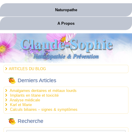
Naturopathe
A Propos
Claude-Sophie
Naturopathie & Prévention
ARTICLES DU BLOG
Derniers Articles
Amalgames dentaires et métaux lourds
Implants en titane et toxicité
Analyse médicale
Karl et Marie
Calculs biliaires – signes & symptômes
Recherche