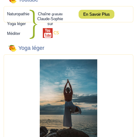
Naturopathie
Chaîne
En Savoir Plus
gratuite
Claude-Sophie
Yoga léger
sur
CS
Méditer
Yoga léger