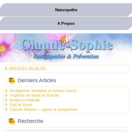
Naturopathe
A Propos
Claude-Sophie
Naturopathie & Prévention
ARTICLES DU BLOG
Derniers Articles
Amalgames dentaires et métaux lourds
Implants en titane et toxicité
Analyse médicale
Karl et Marie
Calculs biliaires – signes & symptômes
Recherche