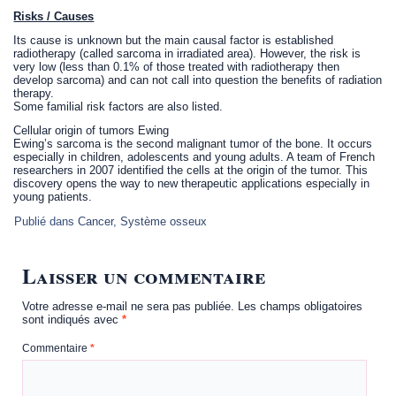
Risks / Causes
Its cause is unknown but the main causal factor is established
radiotherapy (called sarcoma in irradiated area). However, the risk is
very low (less than 0.1% of those treated with radiotherapy then
develop sarcoma) and can not call into question the benefits of radiation
therapy.
Some familial risk factors are also listed.
Cellular origin of tumors Ewing
Ewing’s sarcoma is the second malignant tumor of the bone. It occurs
especially in children, adolescents and young adults. A team of French
researchers in 2007 identified the cells at the origin of the tumor. This
discovery opens the way to new therapeutic applications especially in
young patients.
Publié dans
Cancer
,
Système osseux
Laisser un commentaire
Votre adresse e-mail ne sera pas publiée.
Les champs obligatoires
sont indiqués avec
*
Commentaire
*