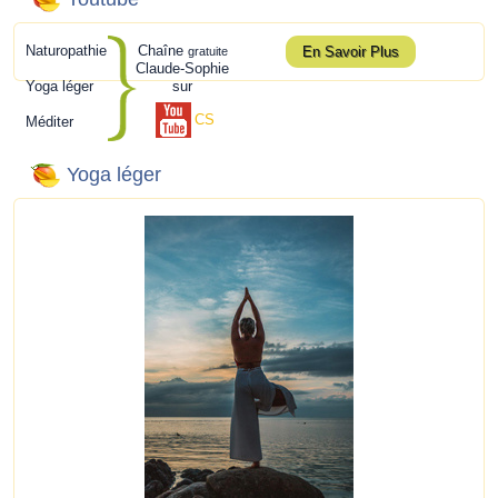
Naturopathie
Chaîne
En Savoir Plus
gratuite
Claude-Sophie
Yoga léger
sur
CS
Méditer
Yoga léger