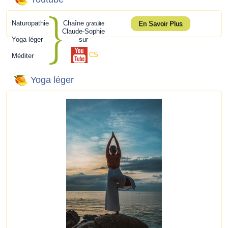
Naturopathie
Chaîne
En Savoir Plus
gratuite
Claude-Sophie
Yoga léger
sur
CS
Méditer
Yoga léger