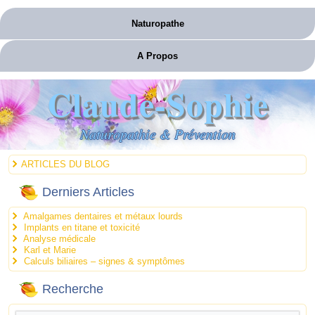
Naturopathe
A Propos
Claude-Sophie
Naturopathie & Prévention
ARTICLES DU BLOG
Derniers Articles
Amalgames dentaires et métaux lourds
Implants en titane et toxicité
Analyse médicale
Karl et Marie
Calculs biliaires – signes & symptômes
Recherche