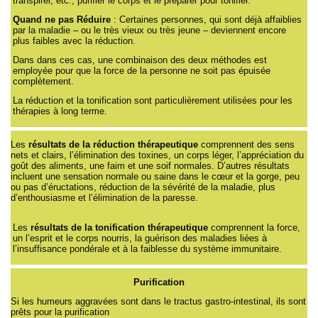
transpirer, etc., purifier le corps et le préparer pour tonifier.
Quand ne pas Réduire
: Certaines personnes, qui sont déjà affaiblies
par la maladie – ou le très vieux ou très jeune – deviennent encore
plus faibles avec la réduction.
Dans dans ces cas, une combinaison des deux méthodes est
employée pour que la force de la personne ne soit pas épuisée
complètement.
La réduction et la tonification sont particulièrement utilisées pour les
thérapies à long terme.
Les
résultats de la réduction thérapeutique
comprennent des sens
nets et clairs, l’élimination des toxines, un corps léger, l’appréciation du
goût des aliments, une faim et une soif normales. D’autres résultats
incluent une sensation normale ou saine dans le cœur et la gorge, peu
ou pas d’éructations, réduction de la sévérité de la maladie, plus
d’enthousiasme et l’élimination de la paresse.
Les
résultats de la tonification thérapeutique
comprennent la force,
un l’esprit et le corps nourris, la guérison des maladies liées à
l’insuffisance pondérale et à la faiblesse du système immunitaire.
Purification
Si les humeurs aggravées sont dans le tractus gastro-intestinal, ils sont
prêts pour la purification