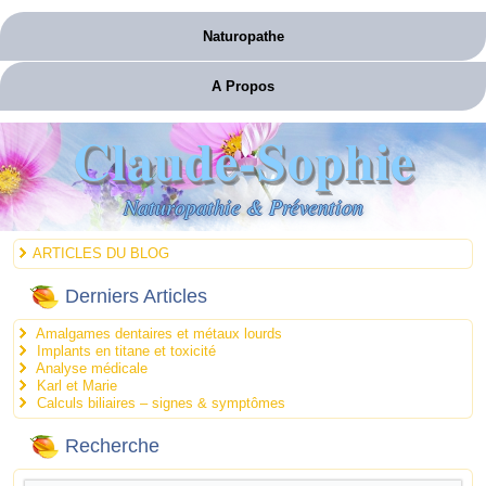
Naturopathe
A Propos
Claude-Sophie
Naturopathie & Prévention
ARTICLES DU BLOG
Derniers Articles
Amalgames dentaires et métaux lourds
Implants en titane et toxicité
Analyse médicale
Karl et Marie
Calculs biliaires – signes & symptômes
Recherche