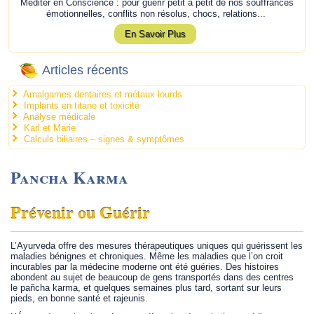
Méditer en Conscience : pour guérir petit à petit de nos souffrances
émotionnelles, conflits non résolus, chocs, relations...
En Savoir Plus
Articles récents
Amalgames dentaires et métaux lourds
Implants en titane et toxicité
Analyse médicale
Karl et Marie
Calculs biliaires – signes & symptômes
Pancha Karma
Prévenir ou Guérir
L’Ayurveda offre des mesures thérapeutiques uniques qui guérissent les
maladies bénignes et chroniques. Même les maladies que l’on croit
incurables par la médecine moderne ont été guéries. Des histoires
abondent au sujet de beaucoup de gens transportés dans des centres
le pañcha karma, et quelques semaines plus tard, sortant sur leurs
pieds, en bonne santé et rajeunis.