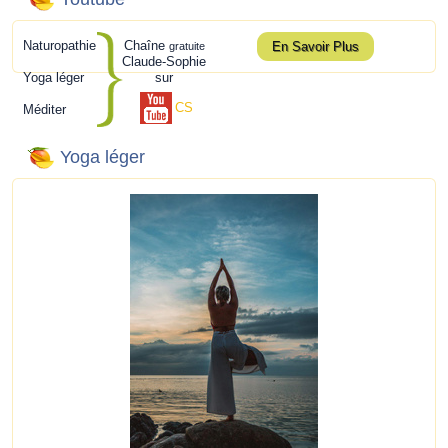
Naturopathie
Chaîne
En Savoir Plus
gratuite
Claude-Sophie
Yoga léger
sur
CS
Méditer
Yoga léger