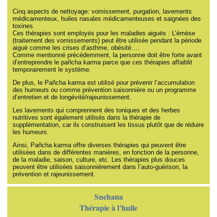
Cinq aspects de nettoyage: vomissement, purgation, lavements
médicamenteux, huiles nasales médicamenteuses et saignées des
toxines.
Ces thérapies sont employés pour les maladies aiguës : L’émèse
(traitement des vomissements) peut être utilisée pendant la période
aiguë comme les crises d’asthme, obésité….
Comme mentionné précédemment, la personne doit être forte avant
d’entreprendre le pañcha karma parce que ces thérapies affaiblit
temporairement le système.
De plus, le Pañcha karma est utilisé pour prévenir l’accumulation
des humeurs ou comme prévention saisonnière ou un programme
d’entretien et de longévité/rajeunissement.
Les lavements qui comprennent des toniques et des herbes
nutritives sont également utilisés dans la thérapie de
supplémentation, car ils construisent les tissus plutôt que de réduire
les humeurs.
Ainsi, Pañcha karma offre diverses thérapies qui peuvent être
utilisées dans de différentes manières, en fonction de la personne,
de la maladie, saison, culture, etc. Les thérapies plus douces
peuvent être utilisées saisonnièrement dans l’auto-guérison, la
prévention et rajeunissement.
Snehana
Thérapie à l’huile