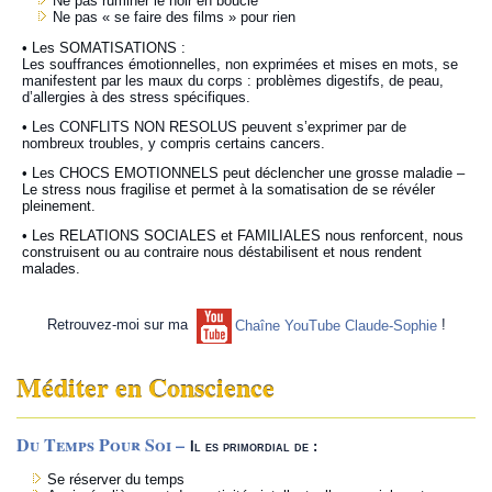
Ne pas ruminer le noir en boucle
Ne pas « se faire des films » pour rien
• Les SOMATISATIONS :
Les souffrances émotionnelles, non exprimées et mises en mots, se
manifestent par les maux du corps : problèmes digestifs, de peau,
d’allergies à des stress spécifiques.
•
Les CONFLITS NON RESOLUS peuvent s’exprimer par de
nombreux troubles, y compris certains cancers.
• Les CHOCS EMOTIONNELS peut déclencher une grosse maladie –
Le stress nous fragilise et permet à la somatisation de se révéler
pleinement.
• Les RELATIONS SOCIALES et FAMILIALES nous renforcent, nous
construisent ou au contraire nous déstabilisent et nous rendent
malades.
Retrouvez-moi sur ma
!
Chaîne YouTube Claude-Sophie
Méditer en Conscience
Du Temps Pour Soi –
Il es primordial de :
Se réserver du temps