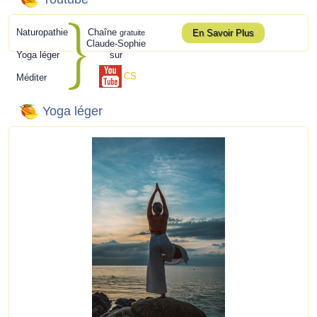
Naturopathie
Chaîne
En Savoir Plus
gratuite
Claude-Sophie
Yoga léger
sur
CS
Méditer
Yoga léger