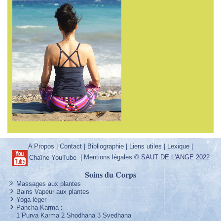
A Propos
|
Contact
|
Bibliographie
|
Liens utiles
|
Lexique
|
|
Mentions légales
© SAUT DE L'ANGE 2022
Chaîne YouTube
Soins du Corps
Massages aux plantes
Bains Vapeur aux plantes
Yoga léger
Pancha Karma
:
1 Purva Karma
2 Shodhana
3 Svedhana