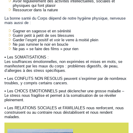
Avoir régulièrement des activités intellectuelles, sociales et
physiques qui font plaisir
Ressourcer dans la nature
La bonne santé du Corps dépend de notre hygiène physique, nerveuse
mais aussi de :
Gagner en sagesse et en sérénité
Guérir petit à petit de ses blessures
Garder l’esprit positif et voir le verre à moitié plein
Ne pas ruminer le noir en boucle
Ne pas « se faire des films » pour rien
• Les SOMATISATIONS :
Les souffrances émotionnelles, non exprimées et mises en mots, se
manifestent par les maux du corps : problèmes digestifs, de peau,
d’allergies à des stress spécifiques.
•
Les CONFLITS NON RESOLUS peuvent s’exprimer par de nombreux
troubles, y compris certains cancers.
• Les CHOCS EMOTIONNELS peut déclencher une grosse maladie –
Le stress nous fragilise et permet à la somatisation de se révéler
pleinement.
• Les RELATIONS SOCIALES et FAMILIALES nous renforcent, nous
construisent ou au contraire nous déstabilisent et nous rendent
malades.