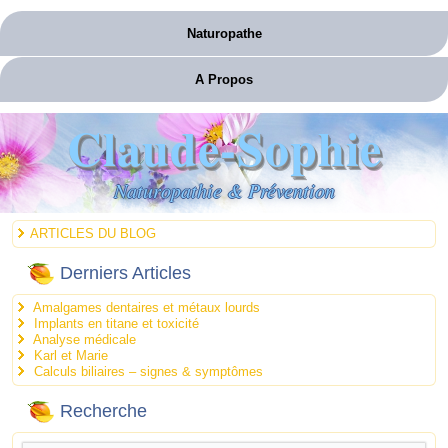
Naturopathe
A Propos
Claude-Sophie
Naturopathie & Prévention
ARTICLES DU BLOG
Derniers Articles
Amalgames dentaires et métaux lourds
Implants en titane et toxicité
Analyse médicale
Karl et Marie
Calculs biliaires – signes & symptômes
Recherche