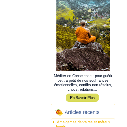
Méditer en Conscience : pour guérir
petit à petit de nos souffrances
émotionnelles, conflits non résolus,
chocs, relations...
En Savoir Plus
Articles récents
Amalgames dentaires et métaux
lourds