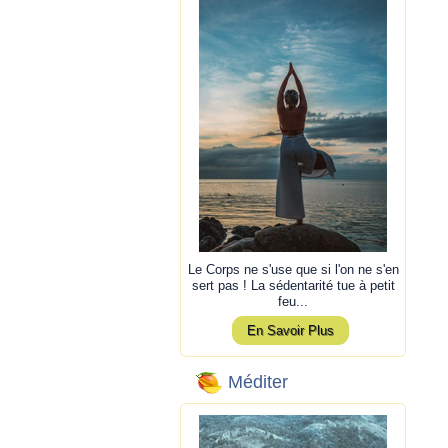
Le Corps ne s'use que si l'on ne s'en
sert pas ! La sédentarité tue à petit
feu...
En Savoir Plus
Méditer