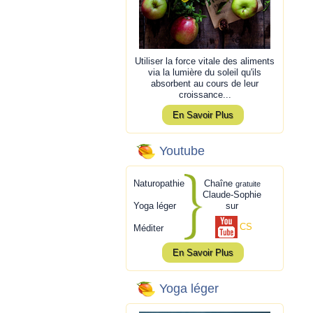
Utiliser la force vitale des aliments
via la lumière du soleil qu'ils
absorbent au cours de leur
croissance...
En Savoir Plus
Youtube
Naturopathie
Chaîne
gratuite
Claude-Sophie
Yoga léger
sur
CS
Méditer
En Savoir Plus
Yoga léger