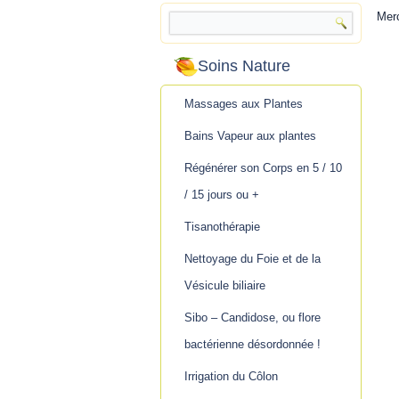
Merc
Soins Nature
Massages aux Plantes
Bains Vapeur aux plantes
Régénérer son Corps en 5 / 10
/ 15 jours ou +
Tisanothérapie
Nettoyage du Foie et de la
Vésicule biliaire
Sibo – Candidose, ou flore
bactérienne désordonnée !
Irrigation du Côlon